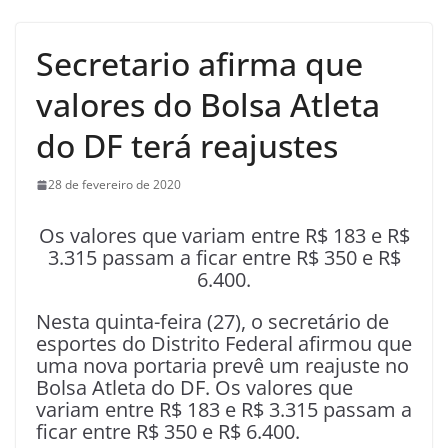
Secretario afirma que
valores do Bolsa Atleta
do DF terá reajustes
28 de fevereiro de 2020
Os valores que variam entre R$ 183 e R$
3.315 passam a ficar entre R$ 350 e R$
6.400.
Nesta quinta-feira (27), o secretário de
esportes do Distrito Federal afirmou que
uma nova portaria prevê um reajuste no
Bolsa Atleta do DF. Os valores que
variam entre R$ 183 e R$ 3.315 passam a
ficar entre R$ 350 e R$ 6.400.