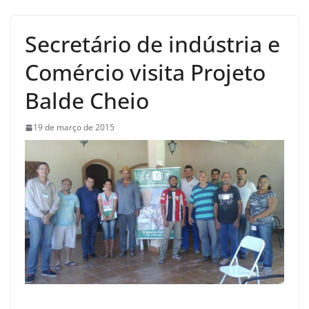
Secretário de indústria e
Comércio visita Projeto
Balde Cheio
19 de março de 2015