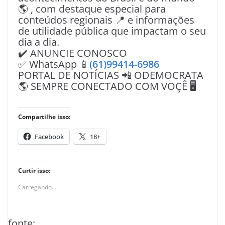
🌎 , com destaque especial para
conteúdos regionais 📍 e informações
de utilidade pública que impactam o seu
dia a dia.
✔️ ANUNCIE CONOSCO
✅ WhatsApp 📱
(61)99414-6986
PORTAL DE NOTÍCIAS 📲 ODEMOCRATA
🌎 SEMPRE CONECTADO COM VOÇÊ 🖥️
Compartilhe isso:
Facebook
18+
Curtir isso:
Carregando...
fonte: