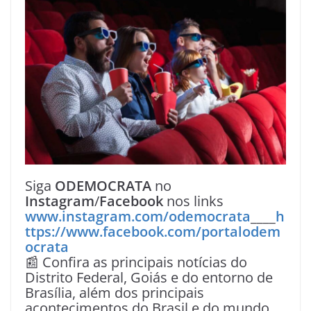
Siga
ODEMOCRATA
no
Instagram
/
Facebook
nos links
www.instagram.com/odemocrata
____
h
ttps://www.facebook.com/portalodem
ocrata
📰 Confira as principais notícias do
Distrito Federal, Goiás e do entorno de
Brasília, além dos principais
acontecimentos do Brasil e do mundo