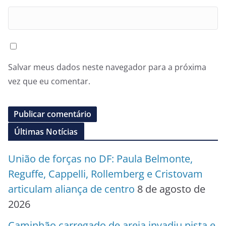
Salvar meus dados neste navegador para a próxima
vez que eu comentar.
Últimas Notícias
União de forças no DF: Paula Belmonte,
Reguffe, Cappelli, Rollemberg e Cristovam
articulam aliança de centro
8 de agosto de
2026
Caminhão carregado de areia invadiu pista e