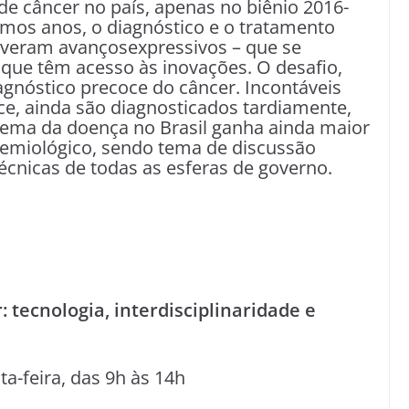
de câncer no país, apenas no biênio 2016-
imos anos, o diagnóstico e o tratamento
tiveram avançosexpressivos – que se
que têm acesso às inovações. O desafio,
agnóstico precoce do câncer. Incontáveis
ce, ainda são diagnosticados tardiamente,
ema da doença no Brasil ganha ainda maior
idemiológico, sendo tema de discussão
técnicas de todas as esferas de governo.
r
:
tecnologia, interdisciplinaridade e
a-feira, das 9h às 14h