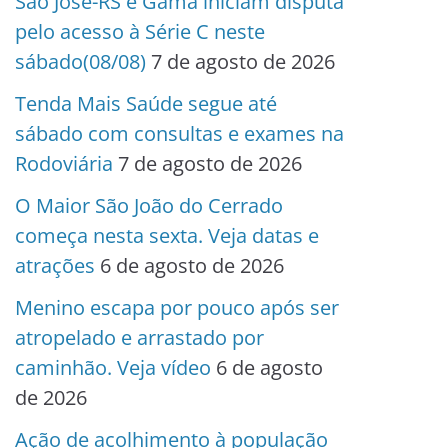
São José-RS e Gama iniciam disputa
pelo acesso à Série C neste
sábado(08/08)
7 de agosto de 2026
Tenda Mais Saúde segue até
sábado com consultas e exames na
Rodoviária
7 de agosto de 2026
O Maior São João do Cerrado
começa nesta sexta. Veja datas e
atrações
6 de agosto de 2026
Menino escapa por pouco após ser
atropelado e arrastado por
caminhão. Veja vídeo
6 de agosto
de 2026
Ação de acolhimento à população