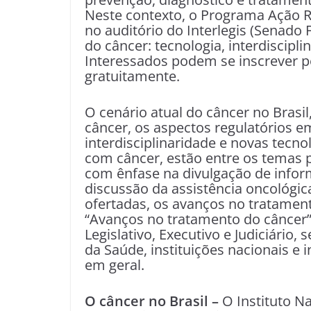
Neste contexto, o Programa Ação Re
no auditório do Interlegis (Senado
do câncer: tecnologia, interdiscipli
Interessados podem se inscrever p
gratuitamente.­
O cenário atual do câncer no Brasil
câncer, os aspectos regulatórios e
interdisciplinaridade e novas tecn
com câncer, estão entre os temas 
com ênfase na divulgação de infor
discussão da assistência oncológic
ofertadas, os avanços no tratament
“Avanços no tratamento do câncer”
Legislativo, Executivo e Judiciário,
da Saúde, instituições nacionais e 
em geral.
O câncer no Brasil –
O Instituto N