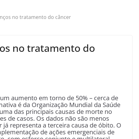
nços no tratamento do câncer
os no tratamento do
o um aumento em torno de 50% – cerca de
imativa é da Organização Mundial da Saúde
uma das principais causas de morte no
es de casos. Os dados não são menos
 já representa a terceira causa de óbito. O
mplementação de ações emergenciais de
o, com esforço conjunto e multilateral.