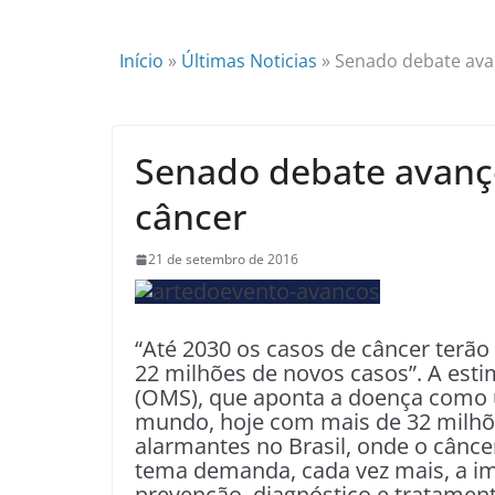
Início
»
Últimas Noticias
»
Senado debate ava
Senado debate avanç
câncer
21 de setembro de 2016
“Até 2030 os casos de câncer terã
22 milhões de novos casos”. A est
(OMS), que aponta a doença como 
mundo, hoje com mais de 32 milhõ
alarmantes no Brasil, onde o câncer
tema demanda, cada vez mais, a i
prevenção, diagnóstico e tratament