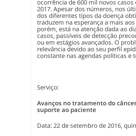
ocorrência de 600 mil novos casos 
2017. Apesar dos números, nos últ
dos diferentes tipos da doença ob
traduzem na esperança a mais aos 
porém, está na atenção dada ao di
casos, passíveis de detecção preco
ou em estágios avançados. O probl
relevância devido ao seu perfil ep
constante nas agendas políticas e 
Serviço:
Avanços no tratamento do cânce
suporte ao paciente
Data: 22 de setembro de 2016, quint