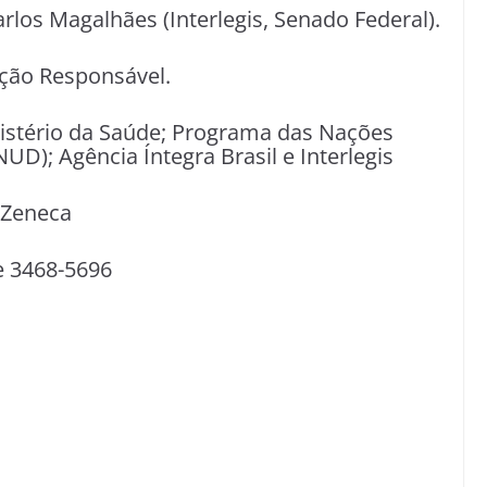
rlos Magalhães (Interlegis, Senado Federal).
 Ação Responsável.
nistério da Saúde; Programa das Nações
D); Agência Íntegra Brasil e Interlegis
raZeneca
e 3468-5696