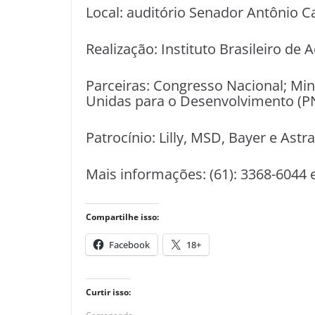
Local: auditório Senador Antônio Ca
Realização: Instituto Brasileiro de
Parceiras: Congresso Nacional; Mi
Unidas para o Desenvolvimento (PNU
Patrocínio: Lilly, MSD, Bayer e Ast
Mais informações: (61): 3368-6044 
Compartilhe isso:
Facebook
18+
Curtir isso: