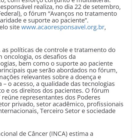
sponsável realiza, no dia 22 de setembro,
 Federal), o fórum “Avanços no tratamento
naridade e suporte ao paciente”.
elo site
www.acaoresponsavel.org.br
,
, as políticas de controle e tratamento do
m oncologia, os desafios da
ologias, bem como o suporte ao paciente
principais que serão abordados no fórum,
mações relevantes sobre a doença e
a – o acesso, a qualidade das tecnologias
o e os direitos dos pacientes. O fórum
 reúne representantes dos Poderes
 setor privado, setor acadêmico, profissionais
internacionais, Terceiro Setor e sociedade
acional de Câncer (INCA) estima a