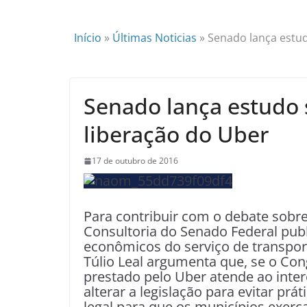
Início
»
Últimas Noticias
»
Senado lança estud
Senado lança estudo 
liberação do Uber
17 de outubro de 2016
Para contribuir com o debate sobr
Consultoria do Senado Federal publ
econômicos do serviço de transporte
Túlio Leal argumenta que, se o Con
prestado pelo Uber atende ao inte
alterar a legislação para evitar pr
legal para que os municípios exer