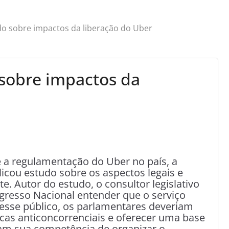
o sobre impactos da liberação do Uber
sobre impactos da
e a regulamentação do Uber no país, a
icou estudo sobre os aspectos legais e
. Autor do estudo, o consultor legislativo
gresso Nacional entender que o serviço
resse público, os parlamentares deveriam
áticas anticoncorrenciais e oferecer uma base
çam sua competência de organizar o