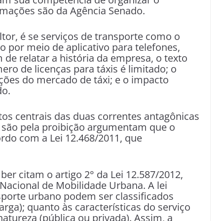
ormações são da Agência Senado.
ltor, é se serviços de transporte como o
ão por meio de aplicativo para telefones,
de relatar a história da empresa, o texto
ro de licenças para táxis é limitado; o
ções do mercado de táxi; e o impacto
do.
os centrais das duas correntes antagônicas
e são pela proibição argumentam que o
ordo com a Lei 12.468/2011, que
ber citam o artigo 2° da Lei 12.587/2012,
ca Nacional de Mobilidade Urbana. A lei
sporte urbano podem ser classificados
rga); quanto às características do serviço
 natureza (pública ou privada). Assim, a