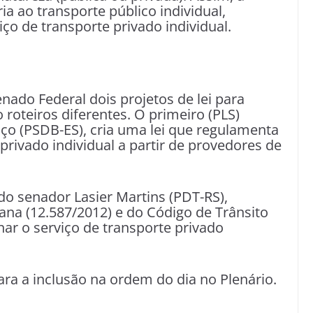
ria ao transporte público individual,
ço de transporte privado individual.
ado Federal dois projetos de lei para
 roteiros diferentes. O primeiro (PLS)
ço (PSDB-ES), cria uma lei que regulamenta
privado individual a partir de provedores de
do senador Lasier Martins (PDT-RS),
ana (12.587/2012) e do Código de Trânsito
inar o serviço de transporte privado
ra a inclusão na ordem do dia no Plenário.