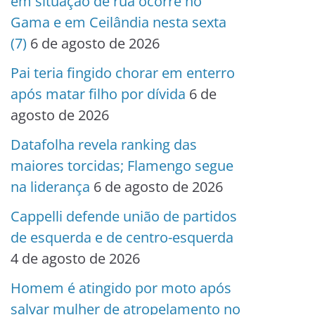
em situação de rua ocorre no
Gama e em Ceilândia nesta sexta
(7)
6 de agosto de 2026
Pai teria fingido chorar em enterro
após matar filho por dívida
6 de
agosto de 2026
Datafolha revela ranking das
maiores torcidas; Flamengo segue
na liderança
6 de agosto de 2026
Cappelli defende união de partidos
de esquerda e de centro-esquerda
4 de agosto de 2026
Homem é atingido por moto após
salvar mulher de atropelamento no