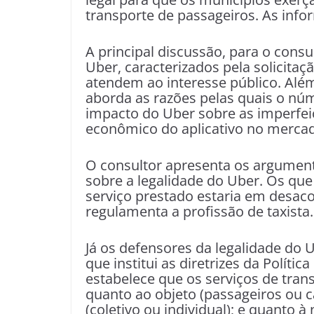
transporte de passageiros. As inf
A principal discussão, para o consu
Uber, caracterizados pela solicitaç
atendem ao interesse público. Além 
aborda as razões pelas quais o núme
impacto do Uber sobre as imperfei
econômico do aplicativo no merca
O consultor apresenta os argument
sobre a legalidade do Uber. Os qu
serviço prestado estaria em desac
regulamenta a profissão de taxista.
Já os defensores da legalidade do U
que institui as diretrizes da Políti
estabelece que os serviços de tran
quanto ao objeto (passageiros ou ca
(coletivo ou individual); e quanto à