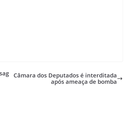
sag
Câmara dos Deputados é interditada
após ameaça de bomba