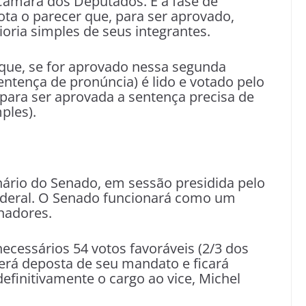
 Câmara dos Deputados. É a fase de
vota o parecer que, para ser aprovado,
oria simples de seus integrantes.
 que, se for aprovado nessa segunda
ntença de pronúncia) é lido e votado pelo
para ser aprovada a sentença precisa de
ples).
nário do Senado, em sessão presidida pelo
ederal. O Senado funcionará como um
enadores.
cessários 54 votos favoráveis (2/3 dos
erá deposta de seu mandato e ficará
definitivamente o cargo ao vice, Michel