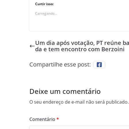
Curtir isso:
Carregando...
Um dia após votação, PT reúne b
da e tem encontro com Berzoini
Compartilhe esse post:
Deixe um comentário
O seu endereço de e-mail não será publicado.
Comentário
*