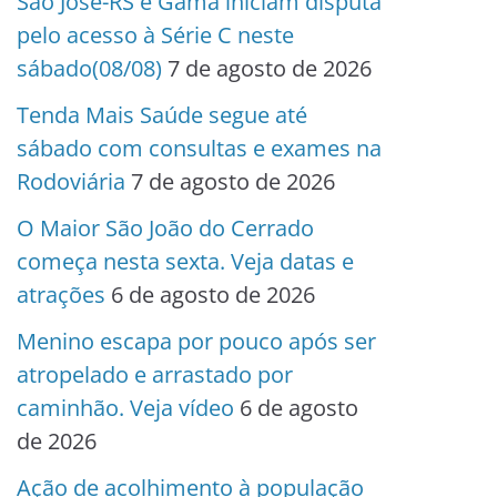
São José-RS e Gama iniciam disputa
pelo acesso à Série C neste
sábado(08/08)
7 de agosto de 2026
Tenda Mais Saúde segue até
sábado com consultas e exames na
Rodoviária
7 de agosto de 2026
O Maior São João do Cerrado
começa nesta sexta. Veja datas e
atrações
6 de agosto de 2026
Menino escapa por pouco após ser
atropelado e arrastado por
caminhão. Veja vídeo
6 de agosto
de 2026
Ação de acolhimento à população