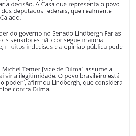
nar a decisão. A Casa que representa o povo
3 dos deputados federais, que realmente
 Caiado.
íder do governo no Senado Lindbergh Farias
re os senadores não consegue maioria
e, muitos indecisos e a opinião pública pode
 o Michel Temer [vice de Dilma] assume a
i vir a ilegitimidade. O povo brasileiro está
 o poder”, afirmou Lindbergh, que considera
lpe contra Dilma.