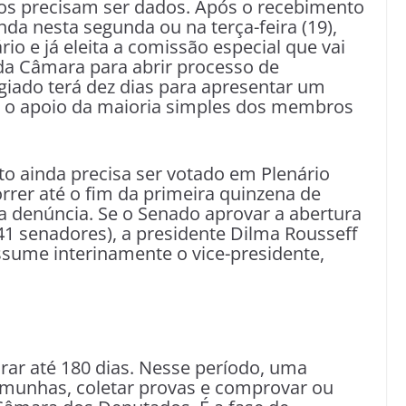
sos precisam ser dados. Após o recebimento
nda nesta segunda ou na terça-feira (19),
ário e já eleita a comissão especial que vai
 da Câmara para abrir processo de
iado terá dez dias para apresentar um
er o apoio da maioria simples dos membros
to ainda precisa ser votado em Plenário
rrer até o fim da primeira quinzena de
da denúncia. Se o Senado aprovar a abertura
41 senadores), a presidente Dilma Rousseff
ssume interinamente o vice-presidente,
ar até 180 dias. Nesse período, uma
emunhas, coletar provas e comprovar ou