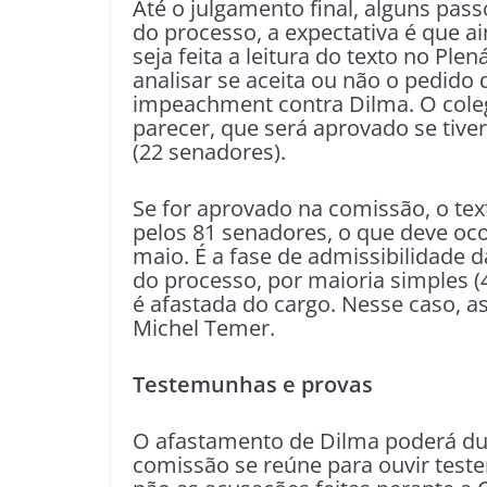
Até o julgamento final, alguns pas
do processo, a expectativa é que ai
seja feita a leitura do texto no Plen
analisar se aceita ou não o pedido
impeachment contra Dilma. O coleg
parecer, que será aprovado se tiv
(22 senadores).
Se for aprovado na comissão, o tex
pelos 81 senadores, o que deve oco
maio. É a fase de admissibilidade 
do processo, por maioria simples (
é afastada do cargo. Nesse caso, a
Michel Temer.
Testemunhas e provas
O afastamento de Dilma poderá dur
comissão se reúne para ouvir test