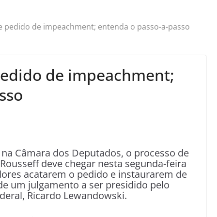
e pedido de impeachment; entenda o passo-a-passo
pedido de impeachment;
sso
 na Câmara dos Deputados, o processo de
ousseff deve chegar nesta segunda-feira
adores acatarem o pedido e instaurarem de
 de um julgamento a ser presidido pelo
deral, Ricardo Lewandowski.