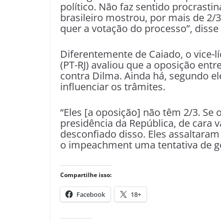
político. Não faz sentido procrasti
brasileiro mostrou, por mais de 2/
quer a votação do processo”, disse
Diferentemente de Caiado, o vice-l
(PT-RJ) avaliou que a oposição ent
contra Dilma. Ainda há, segundo el
influenciar os trâmites.
“Eles [a oposição] não têm 2/3. Se
presidência da República, de cara va
desconfiado disso. Eles assaltaram
o impeachment uma tentativa de go
Compartilhe isso:
Facebook
18+