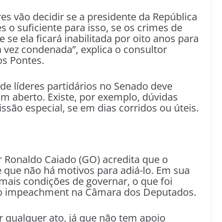
es vão decidir se a presidente da República
s o suficiente para isso, se os crimes de
 se ela ficará inabilitada por oito anos para
a vez condenada”, explica o consultor
os Pontes.
 de líderes partidários no Senado deve
em aberto. Existe, por exemplo, dúvidas
são especial, se em dias corridos ou úteis.
 Ronaldo Caiado (GO) acredita que o
que não há motivos para adiá-lo. Em sua
mais condições de governar, o que foi
do impeachment na Câmara dos Deputados.
r qualquer ato, já que não tem apoio