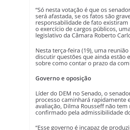
“Só nesta votação é que os senador
será afastada, se os fatos são grave
responsabilidade de fato existiram e
o exercício de cargos públicos, um
legislativo da Câmara Roberto Carl
Nesta terça-feira (19), uma reunião
discutir questões que ainda estão 
sobre como contar o prazo da comis
Governo e oposição
Líder do DEM no Senado, o senador
processo caminhará rapidamente e 
avaliação, Dilma Rousseff não tem 
confirmado pela admissibilidade 
“Esse governo é incapaz de produzi