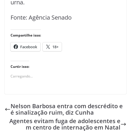
urna.
Fonte: Agência Senado
Compartilhe isso:
Facebook
18+
Curtir isso:
Carregando...
Nelson Barbosa entra com descrédito e
é sinalização ruim, diz Cunha
Agentes evitam fuga de adolescentes e
m centro de internação em Natal