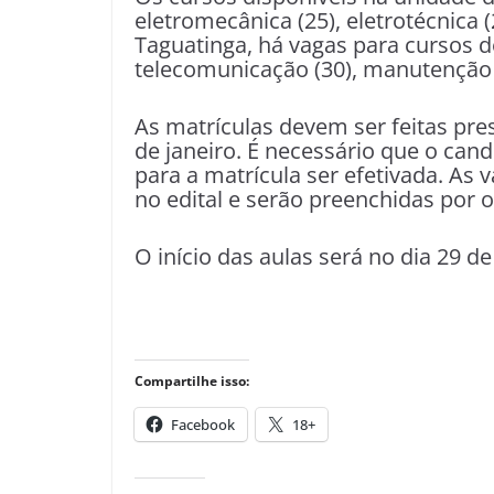
eletromecânica (25), eletrotécnica 
Taguatinga, há vagas para cursos de 
telecomunicação (30), manutenção a
As matrículas devem ser feitas pre
de janeiro. É necessário que o ca
para a matrícula ser efetivada. As 
no edital e serão preenchidas por
O início das aulas será no dia 29 de
Compartilhe isso:
Facebook
18+