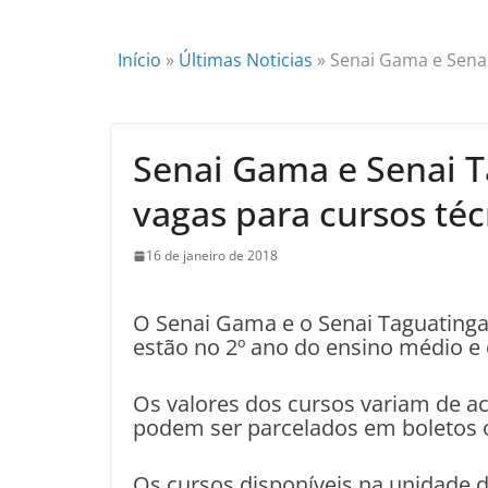
Início
»
Últimas Noticias
»
Senai Gama e Senai
Senai Gama e Senai 
vagas para cursos téc
16 de janeiro de 2018
O Senai Gama e o Senai Taguatinga
estão no 2º ano do ensino médio e 
Os valores dos cursos variam de a
podem ser parcelados em boletos o
Os cursos disponíveis na unidade 