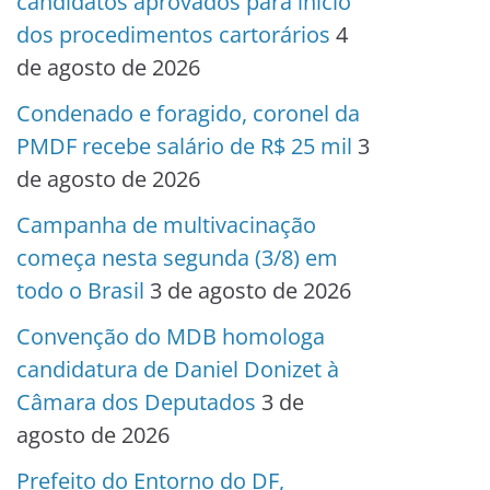
candidatos aprovados para início
dos procedimentos cartorários
4
de agosto de 2026
Condenado e foragido, coronel da
PMDF recebe salário de R$ 25 mil
3
de agosto de 2026
Campanha de multivacinação
começa nesta segunda (3/8) em
todo o Brasil
3 de agosto de 2026
Convenção do MDB homologa
candidatura de Daniel Donizet à
Câmara dos Deputados
3 de
agosto de 2026
Prefeito do Entorno do DF,