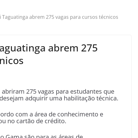
 Taguatinga abrem 275 vagas para cursos técnicos
Taguatinga abrem 275
nicos
 abriram 275 vagas para estudantes que
desejam adquirir uma habilitação técnica.
cordo com a área de conhecimento e
u no cartão de crédito.
do Gama são para as áreas de