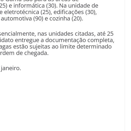
(25) e informática (30). Na unidade de
eletrotécnica (25), edificações (30),
utomotiva (90) e cozinha (20).
sencialmente, nas unidades citadas, até 25
ndidato entregue a documentação completa,
vagas estão sujeitas ao limite determinado
 ordem de chegada.
 janeiro.