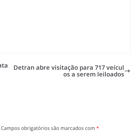
ata
Detran abre visitação para 717 veícul
os a serem leiloados
Campos obrigatórios são marcados com
*