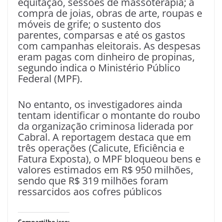
equitação, sessões de massoterapia; a
compra de joias, obras de arte, roupas e
móveis de grife; o sustento dos
parentes, comparsas e até os gastos
com campanhas eleitorais. As despesas
eram pagas com dinheiro de propinas,
segundo indica o Ministério Público
Federal (MPF).
No entanto, os investigadores ainda
tentam identificar o montante do roubo
da organização criminosa liderada por
Cabral. A reportagem destaca que em
três operações (Calicute, Eficiência e
Fatura Exposta), o MPF bloqueou bens e
valores estimados em R$ 950 milhões,
sendo que R$ 319 milhões foram
ressarcidos aos cofres públicos
Compartilhe isso: