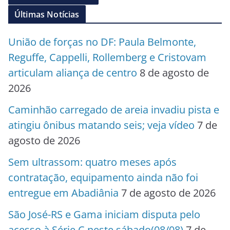
Últimas Notícias
União de forças no DF: Paula Belmonte,
Reguffe, Cappelli, Rollemberg e Cristovam
articulam aliança de centro
8 de agosto de
2026
Caminhão carregado de areia invadiu pista e
atingiu ônibus matando seis; veja vídeo
7 de
agosto de 2026
Sem ultrassom: quatro meses após
contratação, equipamento ainda não foi
entregue em Abadiânia
7 de agosto de 2026
São José-RS e Gama iniciam disputa pelo
acesso à Série C neste sábado(08/08)
7 de