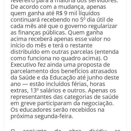
fevereiro para a maioria dos servidores.
De acordo com a mudança, apenas
quem ganha até R$ 9 mil líquidos
continuará recebendo no 5º dia útil de
cada mês até que o governo regularizar
as finanças públicas. Quem ganha
acima receberá apenas esse valor no
início do mês e terá o restante
distribuído em outras parcelas (entenda
como funciona no quadro acima). O
Executivo fez ainda uma proposta de
parcelamento dos benefícios atrasados
da Saúde e da Educação até junho deste
ano — estão incluídos férias, horas
extras, 13º salários e outros. Apenas os
representantes das categorias de saúde
em greve participaram da negociação.
Os educadores serão recebidos na
próxima segunda-feira.