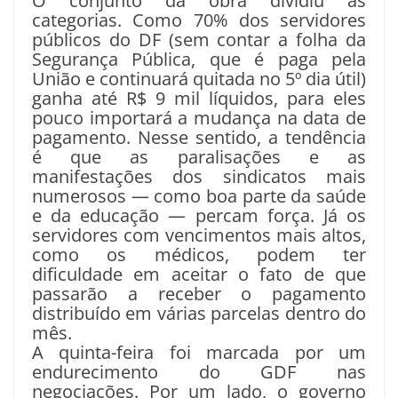
O conjunto da obra dividiu as
categorias. Como 70% dos servidores
públicos do DF (sem contar a folha da
Segurança Pública, que é paga pela
União e continuará quitada no 5º dia útil)
ganha até R$ 9 mil líquidos, para eles
pouco importará a mudança na data de
pagamento. Nesse sentido, a tendência
é que as paralisações e as
manifestações dos sindicatos mais
numerosos — como boa parte da saúde
e da educação — percam força. Já os
servidores com vencimentos mais altos,
como os médicos, podem ter
dificuldade em aceitar o fato de que
passarão a receber o pagamento
distribuído em várias parcelas dentro do
mês.
A quinta-feira foi marcada por um
endurecimento do GDF nas
negociações. Por um lado, o governo