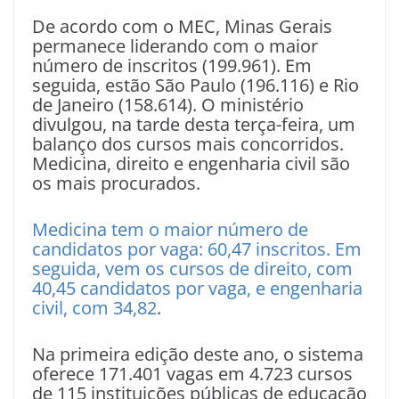
De acordo com o MEC, Minas Gerais
permanece liderando com o maior
número de inscritos (199.961). Em
seguida, estão São Paulo (196.116) e Rio
de Janeiro (158.614). O ministério
divulgou, na tarde desta terça-feira, um
balanço dos cursos mais concorridos.
Medicina, direito e engenharia civil são
os mais procurados.
Medicina tem o maior número de
candidatos por vaga: 60,47 inscritos. Em
seguida, vem os cursos de direito, com
40,45 candidatos por vaga, e engenharia
civil, com 34,82
.
Na primeira edição deste ano, o sistema
oferece 171.401 vagas em 4.723 cursos
de 115 instituições públicas de educação