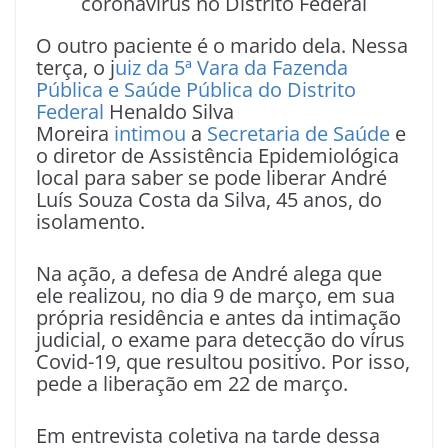
coronavírus no Distrito Federal
O outro paciente é o marido dela. Nessa
terça, o j
uiz da 5ª Vara da Fazenda
Pública e Saúde Pública do Distrito
Federal
Henaldo Silva
Moreira
intimou
a
Secretaria de Saúde
e
o diretor de Assistência Epidemiológica
local para saber se pode liberar André
Luís Souza Costa da Silva, 45 anos, do
isolamento.
Na ação, a defesa de André alega que
ele realizou, no dia 9 de março, em sua
própria residência e antes da intimação
judicial, o exame para detecção do vírus
Covid-19, que resultou positivo. Por isso,
pede a liberação em 22 de março.
Em entrevista coletiva na tarde dessa