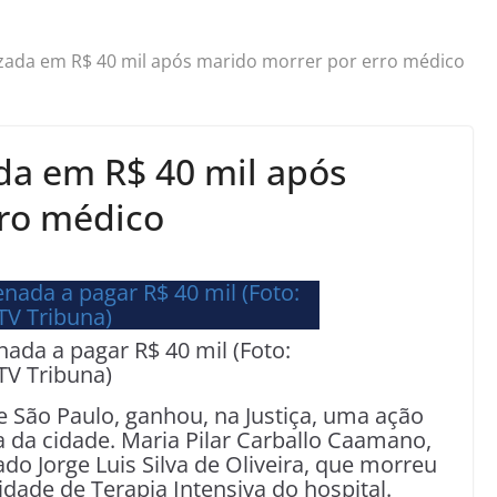
izada em R$ 40 mil após marido morrer por erro médico
da em R$ 40 mil após
rro médico
ada a pagar R$ 40 mil (Foto:
TV Tribuna)
e São Paulo, ganhou, na Justiça, uma ação
a da cidade. Maria Pilar Carballo Caamano,
do Jorge Luis Silva de Oliveira, que morreu
dade de Terapia Intensiva do hospital.