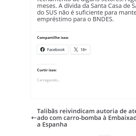
meses. A dívida da Santa Casa de 
do SUS não é suficiente para mante
empréstimo para o BNDES.
Compartilhe isso:
Facebook
18+
Curtir isso:
Carregando...
Talibãs reivindicam autoria de at
ado com carro-bomba à Embaixad
a Espanha