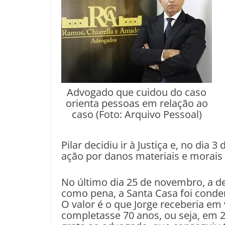
Advogado que cuidou do caso
orienta pessoas em relação ao
caso (Foto: Arquivo Pessoal)
Pilar decidiu ir à Justiça e, no di
ação por danos materiais e morais 
No último dia 25 de novembro, a dec
como pena, a Santa Casa foi conden
O valor é o que Jorge receberia e
completasse 70 anos, ou seja, em 2