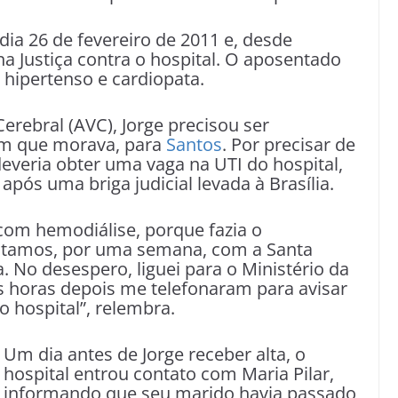
dia 26 de fevereiro de 2011 e, desde
a Justiça contra o hospital. O aposentado
, hipertenso e cardiopata.
erebral (AVC), Jorge precisou ser
em que morava, para
Santos
. Por precisar de
everia obter uma vaga na UTI do hospital,
após uma briga judicial levada à Brasília.
com hemodiálise, porque fazia o
entamos, por uma semana, com a Santa
. No desespero, liguei para o Ministério da
s horas depois me telefonaram para avisar
 hospital”, relembra.
Um dia antes de Jorge receber alta, o
hospital entrou contato com Maria Pilar,
informando que seu marido havia passado