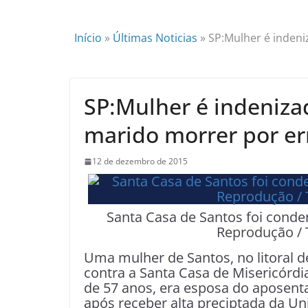
Início
»
Últimas Noticias
»
SP:Mulher é inden
SP:Mulher é indeniza
marido morrer por e
12 de dezembro de 2015
Santa Casa de Santos foi conden
Reprodução / 
Uma mulher de Santos, no litoral d
contra a Santa Casa de Misericórdi
de 57 anos, era esposa do aposenta
após receber alta preciptada da Uni