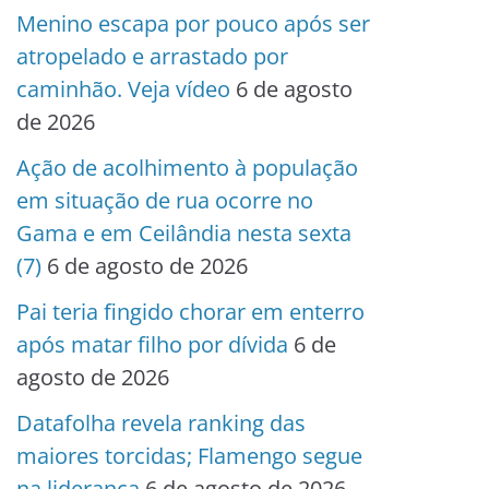
Menino escapa por pouco após ser
atropelado e arrastado por
caminhão. Veja vídeo
6 de agosto
de 2026
Ação de acolhimento à população
em situação de rua ocorre no
Gama e em Ceilândia nesta sexta
(7)
6 de agosto de 2026
Pai teria fingido chorar em enterro
após matar filho por dívida
6 de
agosto de 2026
Datafolha revela ranking das
maiores torcidas; Flamengo segue
na liderança
6 de agosto de 2026