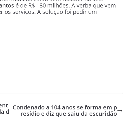
Santos é de R$ 180 milhões. A verba que vem
r os serviços. A solução foi pedir um
ent
Condenado a 104 anos se forma em p
a d
resídio e diz que saiu da escuridão