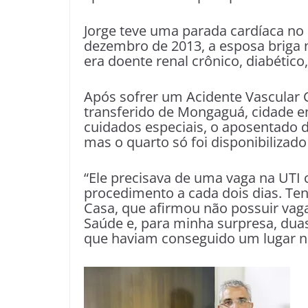
Jorge teve uma parada cardíaca no 
dezembro de 2013, a esposa briga n
era doente renal crônico, diabético
Após sofrer um Acidente Vascular C
transferido de Mongaguá, cidade 
cuidados especiais, o aposentado d
mas o quarto só foi disponibilizado 
“Ele precisava de uma vaga na UTI 
procedimento a cada dois dias. T
Casa, que afirmou não possuir vaga
Saúde e, para minha surpresa, dua
que haviam conseguido um lugar no