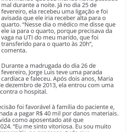
mal durante a noite. Já no dia 25 de
fevereiro, ela recebeu uma ligação e foi
avisada que ele iria receber alta para o
quarto. “Nesse dia o médico me disse que
ele ia para o quarto, porque precisava da
vaga na UTI do meu marido, que foi
transferido para o quarto às 20h”,
comenta.
Durante a madrugada do dia 26 de
fevereiro, Jorge Luis teve uma parada
cardíaca e faleceu. Após dois anos, Maria
a 3 de dezembro de 2013, ela entrou com uma
contra o hospital.
isão foi favorável à família do paciente e,
ada a pagar R$ 40 mil por danos materiais.
m vida como aposentado até que
024. “Eu me sinto vitoriosa. Eu sou muito