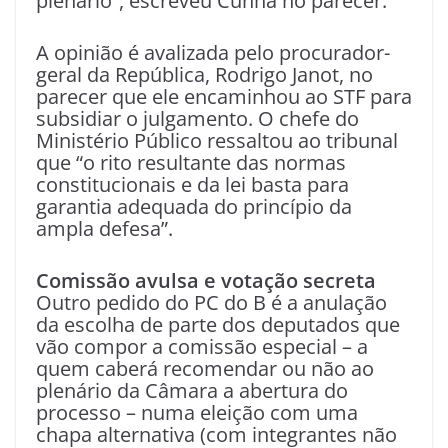
plenário”, escreveu Cunha no parecer.
A opinião é avalizada pelo procurador-
geral da República, Rodrigo Janot, no
parecer que ele encaminhou ao STF para
subsidiar o julgamento. O chefe do
Ministério Público ressaltou ao tribunal
que “o rito resultante das normas
constitucionais e da lei basta para
garantia adequada do princípio da
ampla defesa”.
Comissão avulsa e votação secreta
Outro pedido do PC do B é a anulação
da escolha de parte dos deputados que
vão compor a comissão especial – a
quem caberá recomendar ou não ao
plenário da Câmara a abertura do
processo – numa eleição com uma
chapa alternativa (com integrantes não