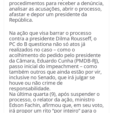
procedimentos para receber a denúncia,
analisar as acusações, abrir o processo,
afastar e depor um presidente da
República.
Na ação que visa barrar o processo
contra a presidente Dilma Rousseff, o
PC do B questiona não só atos já
realizados no caso – como o
acolhimento do pedido pelo presidente
da Câmara, Eduardo Cunha (PMDB-RJ),
passo inicial do impeachment – como
também outros que ainda estão por vir,
inclusive no Senado, que irá julgar se
houve ou não crime de
responsabilidade.
Na última quarta (9), após suspender o
processo, o relator da ação, ministro
Edson Fachin, afirmou que, em seu voto,
irá propor um rito “por inteiro” para o