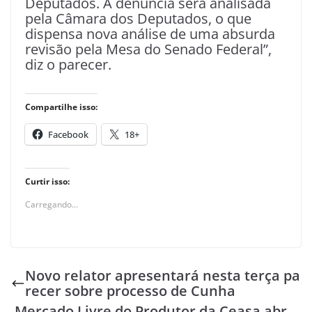
Deputados. A denúncia será analisada
pela Câmara dos Deputados, o que
dispensa nova análise de uma absurda
revisão pela Mesa do Senado Federal”,
diz o parecer.
Compartilhe isso:
Facebook
18+
Curtir isso:
Carregando...
Novo relator apresentará nesta terça pa
recer sobre processo de Cunha
Mercado Livre do Produtor da Ceasa abr