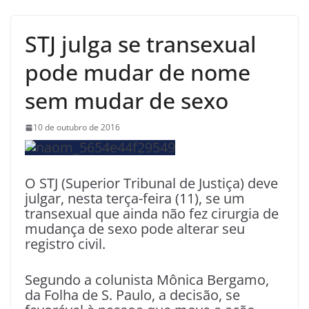
STJ julga se transexual
pode mudar de nome
sem mudar de sexo
10 de outubro de 2016
O STJ (Superior Tribunal de Justiça) deve
julgar, nesta terça-feira (11), se um
transexual que ainda não fez cirurgia de
mudança de sexo pode alterar seu
registro civil.
Segundo a colunista Mônica Bergamo,
da Folha de S. Paulo, a decisão, se