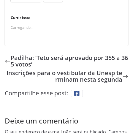
Curtir isso:
Carregando...
Padilha: ‘Teto será aprovado por 355 a 36
5 votos’
Inscrições para o vestibular da Unesp te
rminam nesta segunda
Compartilhe esse post:
Deixe um comentário
O seu endereço de e-mail não será publicado.
Campos