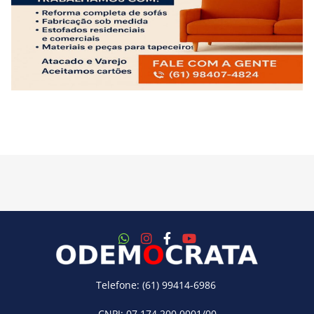
Telefone: (61) 99414-6986
CNPJ: 07.174.200.0001/00