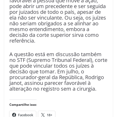
favorável à pessoa que move a ação,
pode abrir um precedente e ser seguida
por juizados de todo o país, apesar de
ela não ser vinculante. Ou seja, os juízes
não seriam obrigados a se alinhar ao
mesmo entendimento, embora a
decisão da corte superior sirva como
referência.
A questão está em discussão também
no STF (Supremo Tribunal Federal), corte
que pode vincular todos os juízes à
decisão que tomar. Em julho, o
procurador-geral da República, Rodrigo
Janot, assinou parecer favorável à
alteração no registro sem a cirurgia.
Compartilhe isso:
Facebook
18+