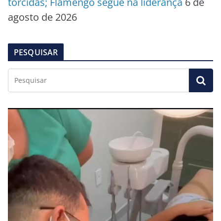
torcidas; Flamengo segue na liderança
6 de
agosto de 2026
PESQUISAR