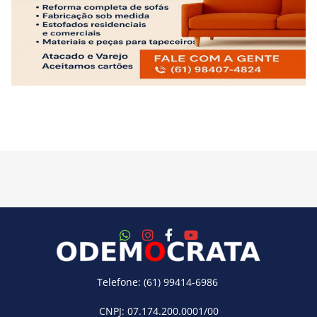
Telefone: (61) 99414-6986
CNPJ: 07.174.200.0001/00