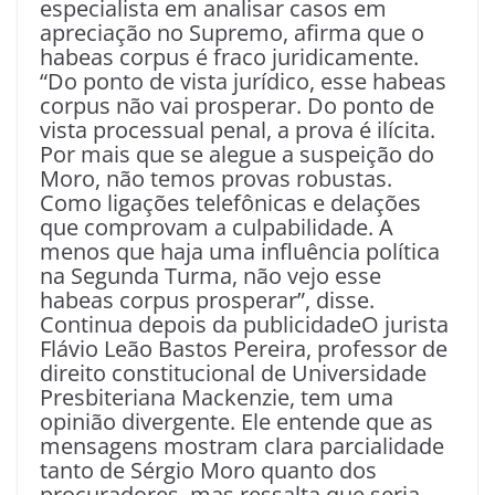
especialista em analisar casos em
apreciação no Supremo, afirma que o
habeas corpus é fraco juridicamente.
“Do ponto de vista jurídico, esse habeas
corpus não vai prosperar. Do ponto de
vista processual penal, a prova é ilícita.
Por mais que se alegue a suspeição do
Moro, não temos provas robustas.
Como ligações telefônicas e delações
que comprovam a culpabilidade. A
menos que haja uma influência política
na Segunda Turma, não vejo esse
habeas corpus prosperar”, disse.
Continua depois da publicidadeO jurista
Flávio Leão Bastos Pereira, professor de
direito constitucional de Universidade
Presbiteriana Mackenzie, tem uma
opinião divergente. Ele entende que as
mensagens mostram clara parcialidade
tanto de Sérgio Moro quanto dos
procuradores, mas ressalta que seria