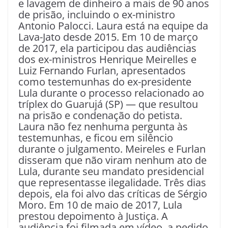
e lavagem de dinheiro a mais de 90 anos
de prisão, incluindo o ex-ministro
Antonio Palocci. Laura está na equipe da
Lava-Jato desde 2015. Em 10 de março
de 2017, ela participou das audiências
dos ex-ministros Henrique Meirelles e
Luiz Fernando Furlan, apresentados
como testemunhas do ex-presidente
Lula durante o processo relacionado ao
tríplex do Guarujá (SP) — que resultou
na prisão e condenação do petista.
Laura não fez nenhuma pergunta às
testemunhas, e ficou em silêncio
durante o julgamento. Meireles e Furlan
disseram que não viram nenhum ato de
Lula, durante seu mandato presidencial
que representasse ilegalidade. Três dias
depois, ela foi alvo das críticas de Sérgio
Moro. Em 10 de maio de 2017, Lula
prestou depoimento à Justiça. A
audiência foi filmada em vídeo, a pedido