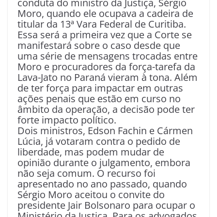
conduta do ministro da Justiça, Sérgio
Moro, quando ele ocupava a cadeira de
titular da 13ª Vara Federal de Curitiba.
Essa será a primeira vez que a Corte se
manifestará sobre o caso desde que
uma série de mensagens trocadas entre
Moro e procuradores da força-tarefa da
Lava-Jato no Paraná vieram à tona. Além
de ter força para impactar em outras
ações penais que estão em curso no
âmbito da operação, a decisão pode ter
forte impacto político.
Dois ministros, Edson Fachin e Cármen
Lúcia, já votaram contra o pedido de
liberdade, mas podem mudar de
opinião durante o julgamento, embora
não seja comum. O recurso foi
apresentado no ano passado, quando
Sérgio Moro aceitou o convite do
presidente Jair Bolsonaro para ocupar o
Ministério da Justiça. Para os advogados