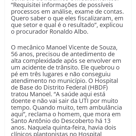
“Requisitei informações de possíveis
processos em análise, exame de contas.
Quero saber o que eles fiscalizaram, em
que setor e qual é o resultado”, explicou
o procurador Ronaldo Albo.
O mecânico Manoel Vicente de Souza,
56 anos, precisou de antedimento de
alta complexidade após se envolver em
um acidente de trânsito. Ele quebrou o
pé em três lugares e não conseguiu
atendimento no município. O Hospital
de Base do Distrito Federal (HBDF)
tratou Manoel. “A saúde aqui está
doente e não vai sair da UTI por muito
tempo. Quando muito, tem ambulância
aqui”, reclama o homem, que mora em
Santo Antônio do Descoberto há 13
anos. Naquela quinta-feira, havia dois
clínicos plantonistas no Hospital