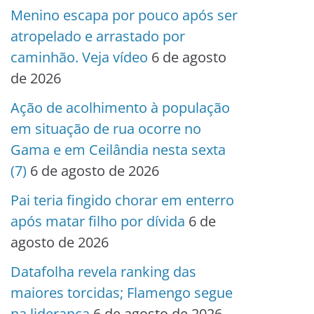
Menino escapa por pouco após ser
atropelado e arrastado por
caminhão. Veja vídeo
6 de agosto
de 2026
Ação de acolhimento à população
em situação de rua ocorre no
Gama e em Ceilândia nesta sexta
(7)
6 de agosto de 2026
Pai teria fingido chorar em enterro
após matar filho por dívida
6 de
agosto de 2026
Datafolha revela ranking das
maiores torcidas; Flamengo segue
na liderança
6 de agosto de 2026