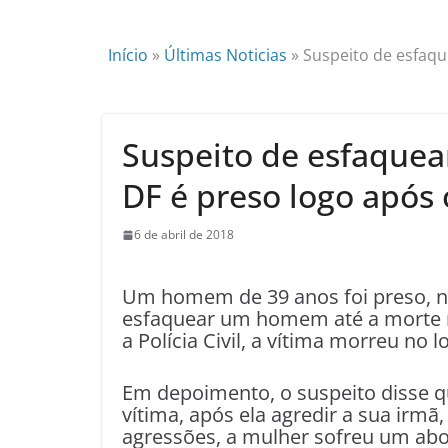
Início
»
Últimas Noticias
»
Suspeito de esfaq
Suspeito de esfaque
DF é preso logo após 
6 de abril de 2018
Um homem de 39 anos foi preso, na 
esfaquear um homem até a morte 
a Polícia Civil, a vítima morreu no l
Em depoimento, o suspeito disse q
vítima, após ela agredir a sua irmã
agressões, a mulher sofreu um abo