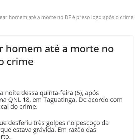
uear homem até a morte no DF é preso logo após o crime
ar homem até a morte no
o crime
noite dessa quinta-feira (5), após
na QNL 18, em Taguatinga. De acordo com
ocal do crime.
ue desferiu três golpes no pescoço da
, que estava grávida. Em razão das
rto.