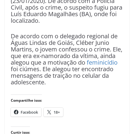
(23/01/2020). De acordo com a Polícia
Civil, após o crime, o suspeito fugiu para
Luís Eduardo Magalhães (BA), onde foi
localizado.
De acordo com o delegado regional de
Águas Lindas de Goiás, Cléber Junio
Martins, o jovem confessou o crime. Ele,
que era ex-namorado da vítima, ainda
alegou que a motivação do
feminicídio
foi ciúmes. Ele alegou ter encontrado
mensagens de traição no celular da
adolescente.
Compartilhe isso:
Facebook
18+
Curtir isso: