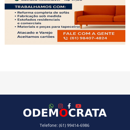
Telefone: (61) 99414-6986