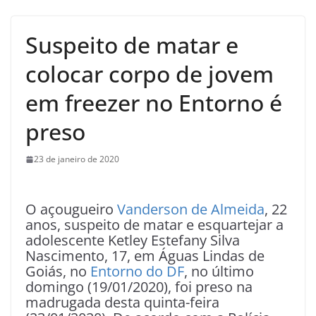
Suspeito de matar e
colocar corpo de jovem
em freezer no Entorno é
preso
23 de janeiro de 2020
O açougueiro
Vanderson de Almeida
, 22
anos, suspeito de matar e esquartejar a
adolescente Ketley Estefany Silva
Nascimento, 17, em Águas Lindas de
Goiás, no
Entorno do DF
, no último
domingo (19/01/2020), foi preso na
madrugada desta quinta-feira