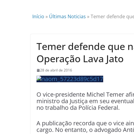
Início
»
Últimas Noticias
»
Temer defende que 
Temer defende que não
Operação Lava Jato
28 de abril de 2016
O vice-presidente Michel Temer afi
ministro da Justiça em seu eventual
no trabalho da Polícia Federal.
A publicação recorda que o vice a
cargo. No entanto, o
advogado Antôn