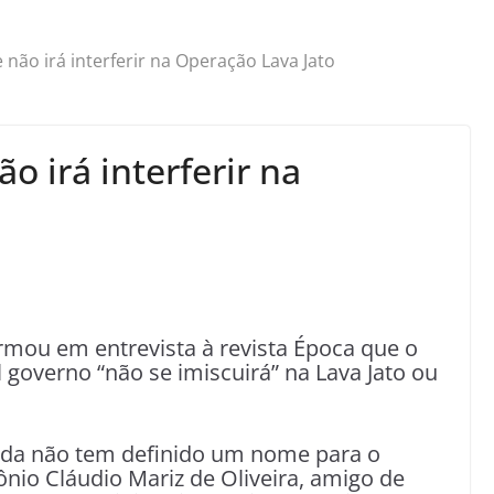
não irá interferir na Operação Lava Jato
 irá interferir na
rmou em entrevista à revista Época que o
 governo “não se imiscuirá” na Lava Jato ou
inda não tem definido um nome para o
io Cláudio Mariz de Oliveira, amigo de