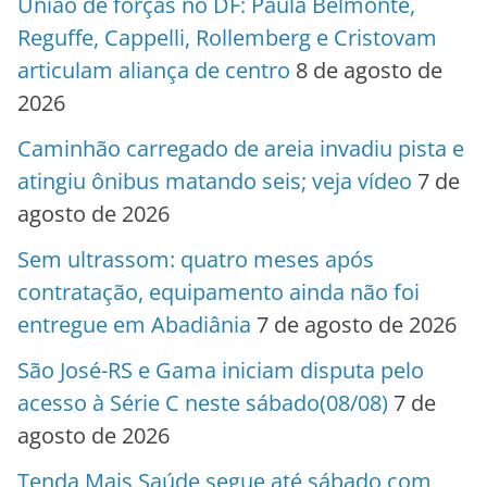
União de forças no DF: Paula Belmonte,
Reguffe, Cappelli, Rollemberg e Cristovam
articulam aliança de centro
8 de agosto de
2026
Caminhão carregado de areia invadiu pista e
atingiu ônibus matando seis; veja vídeo
7 de
agosto de 2026
Sem ultrassom: quatro meses após
contratação, equipamento ainda não foi
entregue em Abadiânia
7 de agosto de 2026
São José-RS e Gama iniciam disputa pelo
acesso à Série C neste sábado(08/08)
7 de
agosto de 2026
Tenda Mais Saúde segue até sábado com