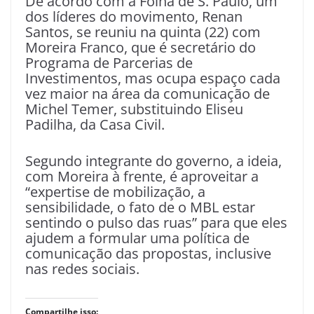
De acordo com a Folha de S. Paulo, um
dos líderes do movimento, Renan
Santos, se reuniu na quinta (22) com
Moreira Franco, que é secretário do
Programa de Parcerias de
Investimentos, mas ocupa espaço cada
vez maior na área da comunicação de
Michel Temer, substituindo Eliseu
Padilha, da Casa Civil.
Segundo integrante do governo, a ideia,
com Moreira à frente, é aproveitar a
“expertise de mobilização, a
sensibilidade, o fato de o MBL estar
sentindo o pulso das ruas” para que eles
ajudem a formular uma política de
comunicação das propostas, inclusive
nas redes sociais.
Compartilhe isso: