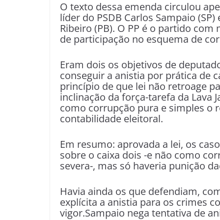
O texto dessa emenda circulou apen
líder do PSDB Carlos Sampaio (SP) 
Ribeiro (PB). O PP é o partido com
de participação no esquema de cor
Eram dois os objetivos de deputad
conseguir a anistia por prática de 
princípio de que lei não retroage par
inclinação da força-tarefa da Lava J
como corrupção pura e simples o r
contabilidade eleitoral.
Em resumo: aprovada a lei, os cas
sobre o caixa dois -e não como co
severa-, mas só haveria punição daq
Havia ainda os que defendiam, como
explícita a anistia para os crimes 
vigor.Sampaio nega tentativa de ani