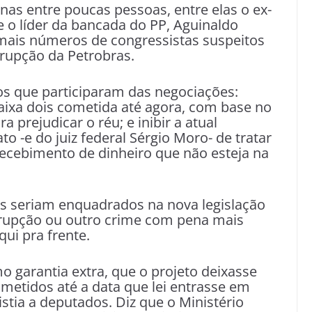
as entre poucas pessoas, entre elas o ex-
e o líder da bancada do PP, Aguinaldo
 mais números de congressistas suspeitos
rupção da Petrobras.
os que participaram das negociações:
caixa dois cometida até agora, com base no
a prejudicar o réu; e inibir a atual
ato -e do juiz federal Sérgio Moro- de tratar
ecebimento de dinheiro que não esteja na
os seriam enquadrados na nova legislação
rrupção ou outro crime com pena mais
ui pra frente.
 garantia extra, que o projeto deixasse
cometidos até a data que lei entrasse em
stia a deputados. Diz que o Ministério