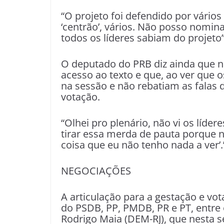
“O projeto foi defendido por vários
‘centrão’, vários. Não posso nomin
todos os líderes sabiam do projeto
O deputado do PRB diz ainda que nã
acesso ao texto e que, ao ver que 
na sessão e não rebatiam as falas 
votação.
“Olhei pro plenário, não vi os líder
tirar essa merda de pauta porque 
coisa que eu não tenho nada a ver’.
NEGOCIAÇÕES
A articulação para a gestação e vo
do PSDB, PP, PMDB, PR e PT, entre
Rodrigo Maia (DEM-RJ), que nesta 