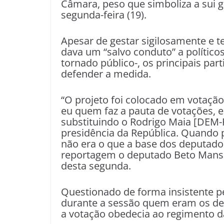
Câmara, peso que simboliza a sui g
segunda-feira (19).
Apesar de gestar sigilosamente e t
dava um “salvo conduto” a políticos
tornado público-, os principais pa
defender a medida.
“O projeto foi colocado em votação
eu quem faz a pauta de votações, e
substituindo o Rodrigo Maia [DEM-R
presidência da República. Quando p
não era o que a base dos deputados 
reportagem o deputado Beto Mansur
desta segunda.
Questionado de forma insistente pe
durante a sessão quem eram os def
a votação obedecia ao regimento d