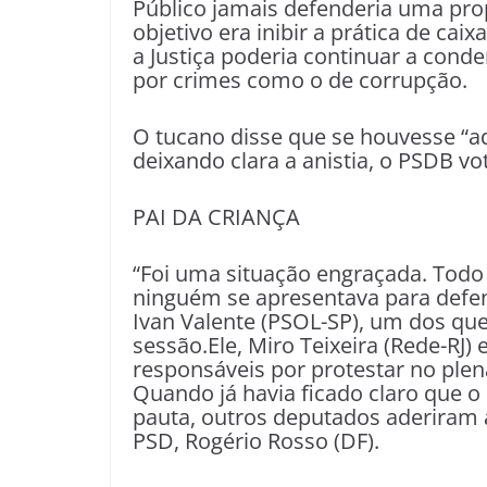
Público jamais defenderia uma pro
objetivo era inibir a prática de cai
a Justiça poderia continuar a conde
por crimes como o de corrupção.
O tucano disse que se houvesse “ad
deixando clara a anistia, o PSDB vo
PAI DA CRIANÇA
“Foi uma situação engraçada. Todo 
ninguém se apresentava para defende
Ivan Valente (PSOL-SP), um dos qu
sessão.Ele, Miro Teixeira (Rede-RJ)
responsáveis por protestar no plen
Quando já havia ficado claro que o 
pauta, outros deputados aderiram 
PSD, Rogério Rosso (DF).