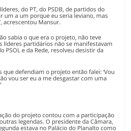
 líderes, do PT, do PSDB, de partidos do
ar um a um porque eu seria leviano, mas
”, acrescentou Mansur.
o sabia o que era o projeto, não teve
os líderes partidários não se manifestavam
do PSOL e da Rede, resolveu desistir da
es que defendiam o projeto então falei: ‘Vou
não vou ser eu a me desgastar com uma
”
tação do projeto contou com a participação
 outras legendas. O presidente da Câmara,
segunda estava no Palácio do Planalto como