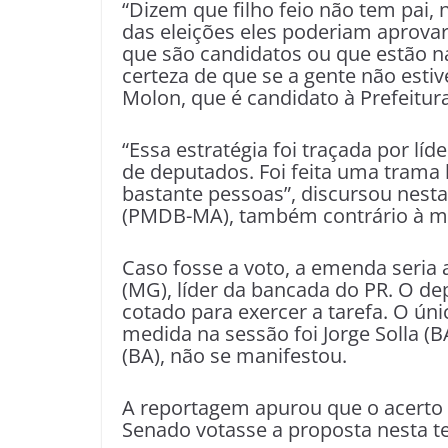
“Dizem que filho feio não tem pai
das eleições eles poderiam aprovar
que são candidatos ou que estão 
certeza de que se a gente não estiv
Molon, que é candidato à Prefeitura
“Essa estratégia foi traçada por lí
de deputados. Foi feita uma trama
bastante pessoas”, discursou nesta
(PMDB-MA), também contrário à m
Caso fosse a voto, a emenda seria 
(MG), líder da bancada do PR. O d
cotado para exercer a tarefa. O ún
medida na sessão foi Jorge Solla (B
(BA), não se manifestou.
A reportagem apurou que o acerto 
Senado votasse a proposta nesta te