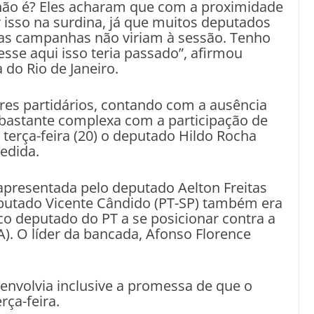
, não é? Eles acharam que com a proximidade
 isso na surdina, já que muitos deputados
nas campanhas não viriam à sessão. Tenho
esse aqui isso teria passado”, afirmou
 do Rio de Janeiro.
deres partidários, contando com a ausência
 bastante complexa com a participação de
 terça-feira (20) o deputado Hildo Rocha
edida.
apresentada pelo deputado Aelton Freitas
eputado Vicente Cândido (PT-SP) também era
ico deputado do PT a se posicionar contra a
A). O líder da bancada, Afonso Florence
envolvia inclusive a promessa de que o
rça-feira.