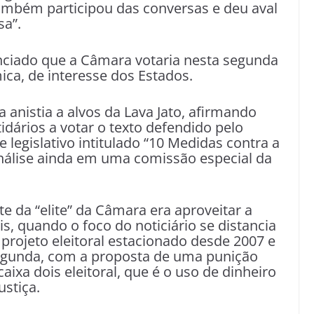
também participou das conversas e deu aval
sa”.
nciado que a Câmara votaria nesta segunda
ca, de interesse dos Estados.
 anistia a alvos da Lava Jato, afirmando
idários a votar o texto defendido pelo
e legislativo intitulado “10 Medidas contra a
nálise ainda em uma comissão especial da
te da “elite” da Câmara era aproveitar a
s, quando o foco do noticiário se distancia
projeto eleitoral estacionado desde 2007 e
segunda, com a proposta de uma punição
caixa dois eleitoral, que é o uso de dinheiro
stiça.