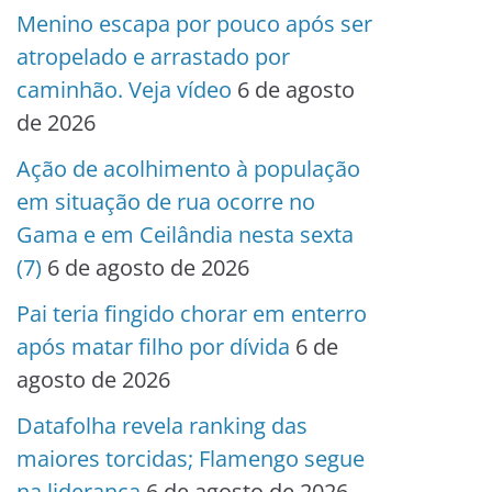
Menino escapa por pouco após ser
atropelado e arrastado por
caminhão. Veja vídeo
6 de agosto
de 2026
Ação de acolhimento à população
em situação de rua ocorre no
Gama e em Ceilândia nesta sexta
(7)
6 de agosto de 2026
Pai teria fingido chorar em enterro
após matar filho por dívida
6 de
agosto de 2026
Datafolha revela ranking das
maiores torcidas; Flamengo segue
na liderança
6 de agosto de 2026