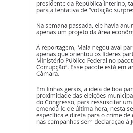
presidente da República interino, 
para a tentativa de “votação surpre
Na semana passada, ele havia anu
apenas um projeto da área econômi
À reportagem, Maia negou aval para
apenas que orientou os líderes part
Ministério Público Federal no pacot
Corrupção”. Esse pacote está em a
Câmara.
Em linhas gerais, a ideia de boa par
proximidade das eleições municipai
do Congresso, para ressuscitar um 
emendá-lo de última hora, nesta 
específica e direta para o crime de 
nas campanhas sem declaração à Ju