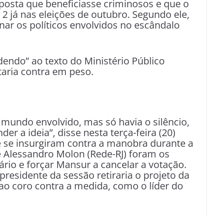
posta que beneficiasse criminosos e que o
xa 2 já nas eleições de outubro. Segundo ele,
nar os políticos envolvidos no escândalo
endo” ao texto do Ministério Público
taria contra em peso.
mundo envolvido, mas só havia o silêncio,
r a ideia”, disse nesta terça-feira (20)
e se insurgiram contra a manobra durante a
 e Alessandro Molon (Rede-RJ) foram os
ário e forçar Mansur a cancelar a votação.
presidente da sessão retiraria o projeto da
ao coro contra a medida, como o líder do