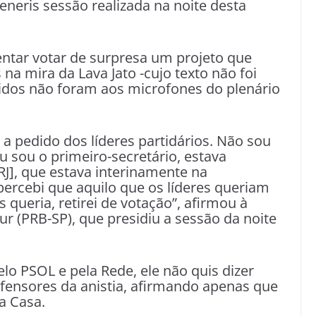
eneris sessão realizada na noite desta
entar votar de surpresa um projeto que
 na mira da Lava Jato -cujo texto não foi
rtidos não foram aos microfones do plenário
 a pedido dos líderes partidários. Não sou
u sou o primeiro-secretário, estava
J], que estava interinamente na
ercebi que aquilo que os líderes queriam
queria, retirei de votação”, afirmou à
 (PRB-SP), que presidiu a sessão da noite
lo PSOL e pela Rede, ele não quis dizer
ensores da anistia, afirmando apenas que
a Casa.