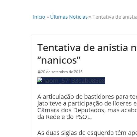
Início
»
Últimas Noticias
»
Tentativa de anisti
Tentativa de anistia 
“nanicos”
20 de setembro de 2016
A articulação de bastidores para ten
Jato teve a participação de líderes 
Câmara dos Deputados, mas acabou
da Rede e do PSOL.
As duas siglas de esquerda têm a