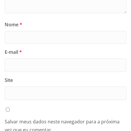
Nome
*
E-mail
*
Site
Salvar meus dados neste navegador para a próxima
vez que eu comentar.