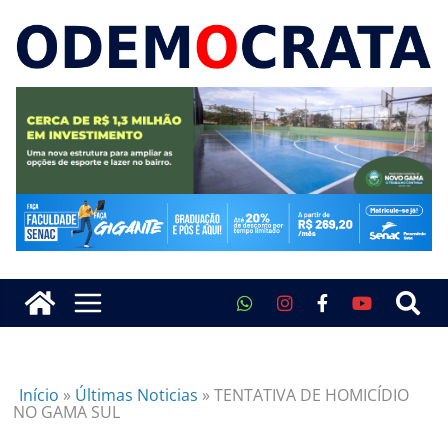
Início
»
Últimas Noticias
»
TENTATIVA DE HOMICÍDIO
NO GAMA SUL