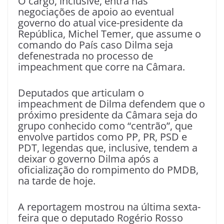
O cargo, inclusive, entra nas
negociações de apoio ao eventual
governo do atual vice-presidente da
República, Michel Temer, que assume o
comando do País caso Dilma seja
defenestrada no processo de
impeachment que corre na Câmara.
Deputados que articulam o
impeachment de Dilma defendem que o
próximo presidente da Câmara seja do
grupo conhecido como “centrão”, que
envolve partidos como PP, PR, PSD e
PDT, legendas que, inclusive, tendem a
deixar o governo Dilma após a
oficialização do rompimento do PMDB,
na tarde de hoje.
A reportagem mostrou na última sexta-
feira que o deputado Rogério Rosso