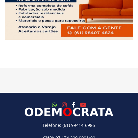
Telefone: (61) 99414-6986
CNPJ: 07.174.200.0001/00