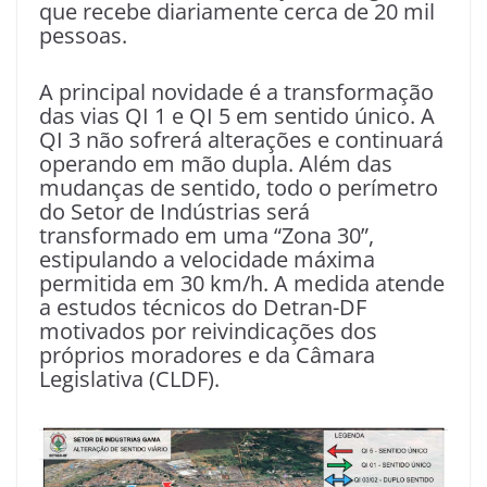
que recebe diariamente cerca de 20 mil
pessoas.
A principal novidade é a transformação
das vias QI 1 e QI 5 em sentido único. A
QI 3 não sofrerá alterações e continuará
operando em mão dupla. Além das
mudanças de sentido, todo o perímetro
do Setor de Indústrias será
transformado em uma “Zona 30”,
estipulando a velocidade máxima
permitida em 30 km/h. A medida atende
a estudos técnicos do Detran-DF
motivados por reivindicações dos
próprios moradores e da Câmara
Legislativa (CLDF).