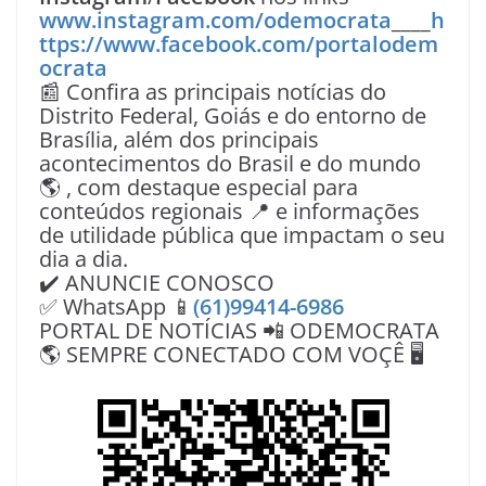
www.instagram.com/odemocrata
____
h
ttps://www.facebook.com/portalodem
ocrata
📰 Confira as principais notícias do
Distrito Federal, Goiás e do entorno de
Brasília, além dos principais
acontecimentos do Brasil e do mundo
🌎 , com destaque especial para
conteúdos regionais 📍 e informações
de utilidade pública que impactam o seu
dia a dia.
✔️ ANUNCIE CONOSCO
✅ WhatsApp 📱
(61)99414-6986
PORTAL DE NOTÍCIAS 📲 ODEMOCRATA
🌎 SEMPRE CONECTADO COM VOÇÊ 🖥️