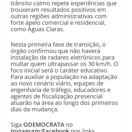
trânsito calmo repete experiências que
trouxeram resultados positivos em
outras regiões administrativas com
forte apelo comercial e residencial,
como Águas Claras.
Nesta primeira fase de transição, o
órgão confirmou que não haverá
instalação de radares eletrônicos para
multar quem ultrapassar os 30 km/h. O
foco inicial será o caráter educativo.
Para auxiliar a população na adaptação
ao novo cenário viário, equipes de
engenharia de tráfego, educadores e
agentes de fiscalização presencial
atuarão na área ao longo dos primeiros
dias da mudança.
Siga
ODEMOCRATA
no
Instagram
/
Facebook
nos links