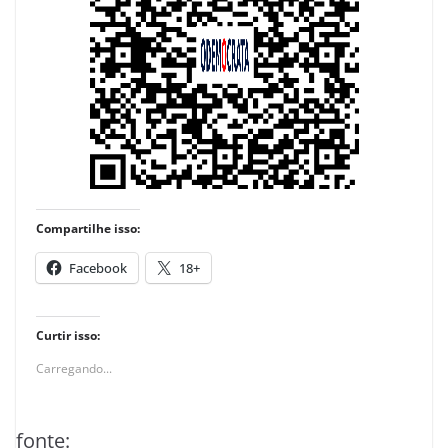
Compartilhe isso:
Facebook
18+
Curtir isso:
Carregando...
fonte: