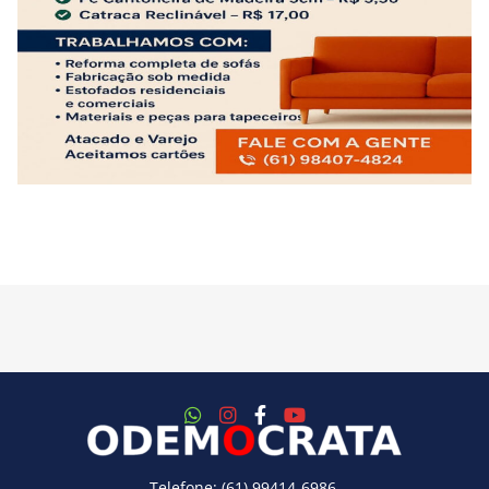
Telefone: (61) 99414-6986