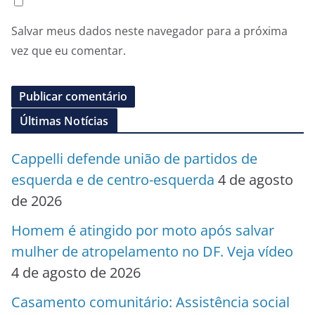
Salvar meus dados neste navegador para a próxima
vez que eu comentar.
Últimas Notícias
Cappelli defende união de partidos de
esquerda e de centro-esquerda
4 de agosto
de 2026
Homem é atingido por moto após salvar
mulher de atropelamento no DF. Veja vídeo
4 de agosto de 2026
Casamento comunitário: Assistência social