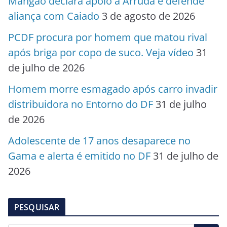
Mangão declara apoio a Arruda e defende
aliança com Caiado
3 de agosto de 2026
PCDF procura por homem que matou rival
após briga por copo de suco. Veja vídeo
31
de julho de 2026
Homem morre esmagado após carro invadir
distribuidora no Entorno do DF
31 de julho
de 2026
Adolescente de 17 anos desaparece no
Gama e alerta é emitido no DF
31 de julho de
2026
PESQUISAR