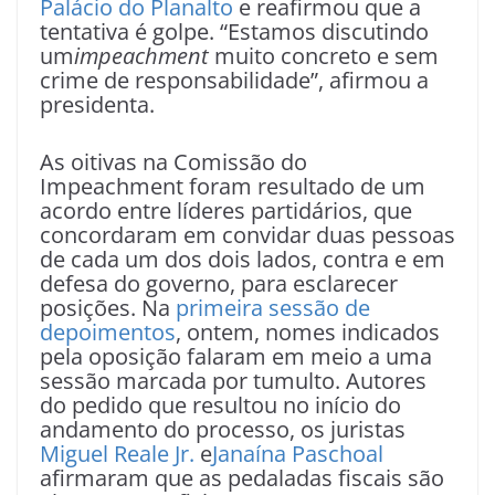
Palácio do Planalto
e reafirmou que a
tentativa é golpe. “Estamos discutindo
um
impeachment
muito concreto e sem
crime de responsabilidade”, afirmou a
presidenta.
As oitivas na Comissão do
Impeachment foram resultado de um
acordo entre líderes partidários, que
concordaram em convidar duas pessoas
de cada um dos dois lados, contra e em
defesa do governo, para esclarecer
posições. Na
primeira sessão de
depoimentos
, ontem, nomes indicados
pela oposição falaram em meio a uma
sessão marcada por tumulto. Autores
do pedido que resultou no início do
andamento do processo, os juristas
Miguel Reale Jr.
e
Janaína Paschoal
afirmaram que as pedaladas fiscais são