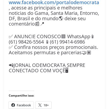
www.facebook.com/portalodemocrata
, acesse as principais e melhores
noticias do Gama, Santa Maria, Entorno,
DF, Brasil e do mundo🌎 deixe seu
comentário📰📍
✅ ANUNCIE CONOSCO🟩 WhatsApp📱
(61) 98426-5564 📱(61) 99414-6986
✅ Confira nossos preços promocionais.
Aceitamos permutas e parcerias🤝🏽
📲JORNAL ODEMOCRATA SEMPRE
CONECTADO COM VOÇÊ🖥️
Compartilhe isso:
Facebook
18+