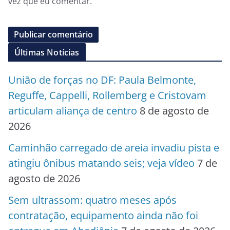
vez que eu comentar.
Últimas Notícias
União de forças no DF: Paula Belmonte,
Reguffe, Cappelli, Rollemberg e Cristovam
articulam aliança de centro
8 de agosto de
2026
Caminhão carregado de areia invadiu pista e
atingiu ônibus matando seis; veja vídeo
7 de
agosto de 2026
Sem ultrassom: quatro meses após
contratação, equipamento ainda não foi