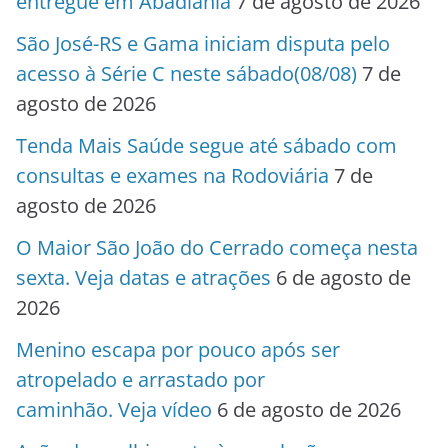
entregue em Abadiânia
7 de agosto de 2026
São José-RS e Gama iniciam disputa pelo
acesso à Série C neste sábado(08/08)
7 de
agosto de 2026
Tenda Mais Saúde segue até sábado com
consultas e exames na Rodoviária
7 de
agosto de 2026
O Maior São João do Cerrado começa nesta
sexta. Veja datas e atrações
6 de agosto de
2026
Menino escapa por pouco após ser
atropelado e arrastado por
caminhão. Veja vídeo
6 de agosto de 2026