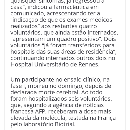
quaisquer sintomas, já regressou a
casa”, indicou a farmacêutica em
comunicado, acrescentando ter a
“indicação de que os exames médicos
realizados” aos restantes quatro
voluntários, que ainda estão internados,
“apresentam um quadro positivo”. Dois
voluntários “já foram transferidos para
hospitais das suas áreas de residência”,
continuando internados outros dois no
Hospital Universitário de Rennes.
Um participante no ensaio clínico, na
fase I, morreu no domingo, depois de
declarada morte cerebral. Ao todo,
foram hospitalizados seis voluntários,
que, segundo a agência de notícias
francesa AFP, receberam a dose mais
elevada da molécula, testada na França
pelo laboratório Biotrial.