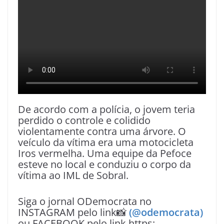
De acordo com a polícia, o jovem teria
perdido o controle e colidido
violentamente contra uma árvore. O
veículo da vítima era uma motocicleta
Iros vermelha. Uma equipe da Pefoce
esteve no local e conduziu o corpo da
vítima ao IML de Sobral.
Siga o jornal ODemocrata no
INSTAGRAM pelo link📸
(@odemocrata)
ou FACEBOOK pelo link https: