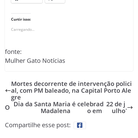
Curtir isso:
Carregando...
fonte:
Mulher Gato Notícias
Mortes decorrente de intervenção polici
al, com PM baleado, na Capital Porto Ale
gre
Dia da Santa Maria
é celebrad
22 de j
O
.
Madalena
o em
ulho
Compartilhe esse post: