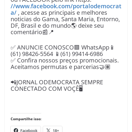
//www.facebook.com/portalodemocrat
a/
, acesse as principais e melhores
noticias do Gama, Santa Maria, Entorno,
DF, Brasil e do mundo🌎 deixe seu
comentário📰📍
✅ ANUNCIE CONOSCO🟩 WhatsApp📱
(61) 98426-5564 📱(61) 99414-6986
✅ Confira nossos preços promocionais.
Aceitamos permutas e parcerias🤝🏽
📲JORNAL ODEMOCRATA SEMPRE
CONECTADO COM VOÇÊ🖥️
Compartilhe isso:
Facebook
18+