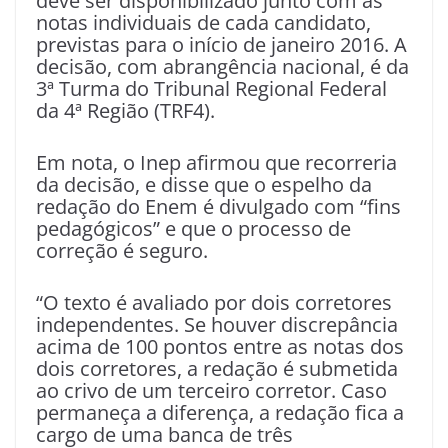
deve ser disponibilizado junto com as
notas individuais de cada candidato,
previstas para o início de janeiro 2016. A
decisão, com abrangência nacional, é da
3ª Turma do Tribunal Regional Federal
da 4ª Região (TRF4).
Em nota, o Inep afirmou que recorreria
da decisão, e disse que o espelho da
redação do Enem é divulgado com “fins
pedagógicos” e que o processo de
correção é seguro.
“O texto é avaliado por dois corretores
independentes. Se houver discrepância
acima de 100 pontos entre as notas dos
dois corretores, a redação é submetida
ao crivo de um terceiro corretor. Caso
permaneça a diferença, a redação fica a
cargo de uma banca de três