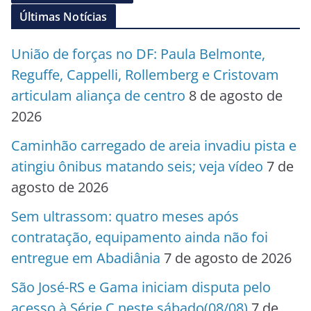
Últimas Notícias
União de forças no DF: Paula Belmonte,
Reguffe, Cappelli, Rollemberg e Cristovam
articulam aliança de centro
8 de agosto de
2026
Caminhão carregado de areia invadiu pista e
atingiu ônibus matando seis; veja vídeo
7 de
agosto de 2026
Sem ultrassom: quatro meses após
contratação, equipamento ainda não foi
entregue em Abadiânia
7 de agosto de 2026
São José-RS e Gama iniciam disputa pelo
acesso à Série C neste sábado(08/08)
7 de