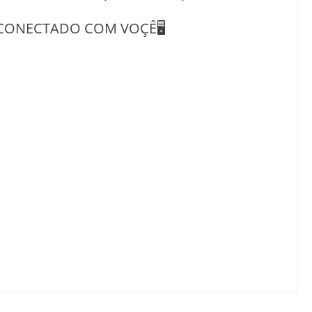
CONECTADO COM VOÇÊ🖥️