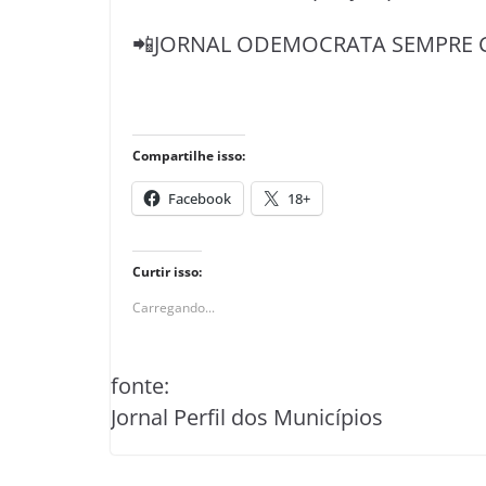
📲JORNAL ODEMOCRATA SEMPRE 
Compartilhe isso:
Facebook
18+
Curtir isso:
Carregando...
fonte:
Jornal Perfil dos Municípios