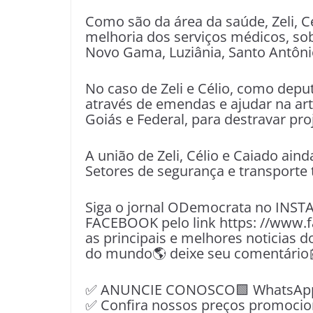
Como são da área da saúde, Zeli, Cé
melhoria dos serviços médicos, sob
Novo Gama, Luziânia, Santo Antôni
No caso de Zeli e Célio, como depu
através de emendas e ajudar na arti
Goiás e Federal, para destravar proj
A união de Zeli, Célio e Caiado ain
Setores de segurança e transporte
Siga o jornal ODemocrata no INST
FACEBOOK pelo link https: //www.
as principais e melhores noticias d
do mundo🌎 deixe seu comentário
✅ ANUNCIE CONOSCO🟩 WhatsApp📱
✅ Confira nossos preços promocio