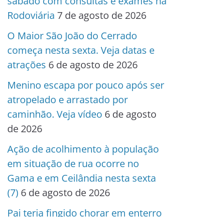
sábado com consultas e exames na
Rodoviária
7 de agosto de 2026
O Maior São João do Cerrado
começa nesta sexta. Veja datas e
atrações
6 de agosto de 2026
Menino escapa por pouco após ser
atropelado e arrastado por
caminhão. Veja vídeo
6 de agosto
de 2026
Ação de acolhimento à população
em situação de rua ocorre no
Gama e em Ceilândia nesta sexta
(7)
6 de agosto de 2026
Pai teria fingido chorar em enterro