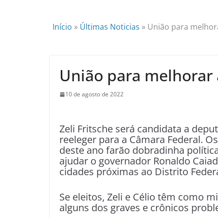
Início
»
Últimas Noticias
»
União para melhor
União para melhorar 
10 de agosto de 2022
Zeli Fritsche será candidata a deput
reeleger para a Câmara Federal. Os 
deste ano farão dobradinha política
ajudar o governador Ronaldo Caiado
cidades próximas ao Distrito Federa
Se eleitos, Zeli e Célio têm como m
alguns dos graves e crônicos probl