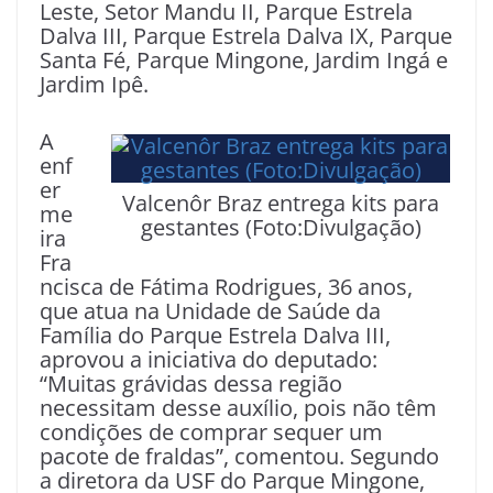
Leste, Setor Mandu II, Parque Estrela
Dalva III, Parque Estrela Dalva IX, Parque
Santa Fé, Parque Mingone, Jardim Ingá e
Jardim Ipê.
A
enf
er
Valcenôr Braz entrega kits para
me
gestantes (Foto:Divulgação)
ira
Fra
ncisca de Fátima Rodrigues, 36 anos,
que atua na Unidade de Saúde da
Família do Parque Estrela Dalva III,
aprovou a iniciativa do deputado:
“Muitas grávidas dessa região
necessitam desse auxílio, pois não têm
condições de comprar sequer um
pacote de fraldas”, comentou. Segundo
a diretora da USF do Parque Mingone,