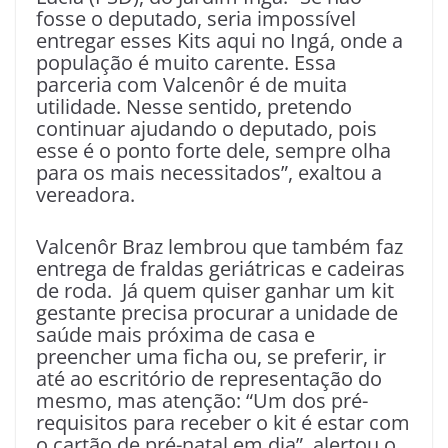
fosse o deputado, seria impossível
entregar esses Kits aqui no Ingá, onde a
população é muito carente. Essa
parceria com Valcenôr é de muita
utilidade. Nesse sentido, pretendo
continuar ajudando o deputado, pois
esse é o ponto forte dele, sempre olha
para os mais necessitados”, exaltou a
vereadora.
Valcenôr Braz lembrou que também faz
entrega de fraldas geriátricas e cadeiras
de roda. Já quem quiser ganhar um kit
gestante precisa procurar a unidade de
saúde mais próxima de casa e
preencher uma ficha ou, se preferir, ir
até ao escritório de representação do
mesmo, mas atenção: “Um dos pré-
requisitos para receber o kit é estar com
o cartão de pré-natal em dia”, alertou o