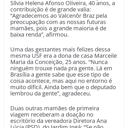
Sílvia Helena Afonso Oliveira, 40 anos, a
contribuição é de grande valia:
“Agradecemos ao Valcenôr Braz pela
preocupação com as nossas futuras
mamães, pois a grande maioria é de
baixa renda”, afirmou.
Uma das gestantes mais felizes dessa
mesma USF era a dona de casa Marceile
Maria da Conceição, 25 anos. “Nunca
ninguém trouxe nada pra gente. Lá em
Brasília a gente sabe que esse tipo de
coisa acontece, mas aqui no entorno é
muito difícil. Ainda bem que o deputado
lembrou da gente”, agradeceu.
Duas outras mamães de primeira
viagem receberam a doação no
escritório da vereadora Diretora Ana
Lúcia (PSD), do Jardim Ingá: “Se não