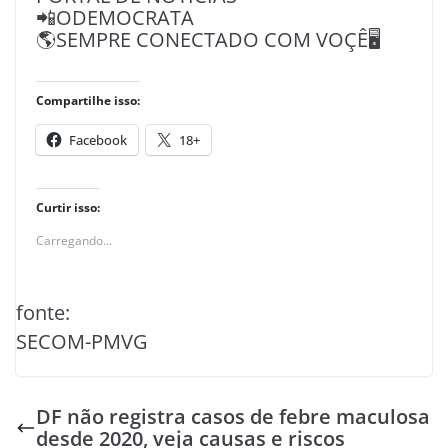
📲ODEMOCRATA
🌎SEMPRE CONECTADO COM VOÇÊ🖥️
Compartilhe isso:
Facebook
18+
Curtir isso:
Carregando...
fonte:
SECOM-PMVG
DF não registra casos de febre maculosa
desde 2020, veja causas e riscos