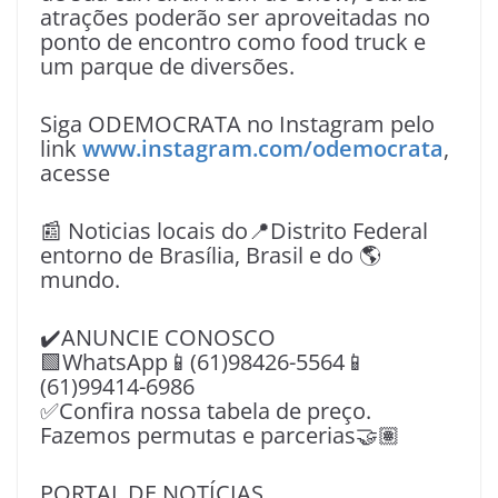
atrações poderão ser aproveitadas no
ponto de encontro como food truck e
um parque de diversões.
Siga ODEMOCRATA no Instagram pelo
link
www.instagram.com/odemocrata
,
acesse
📰 Noticias locais do📍Distrito Federal
entorno de Brasília, Brasil e do 🌎
mundo.
✔️ANUNCIE CONOSCO
🟩WhatsApp📱(61)98426-5564📱
(61)99414-6986
✅Confira nossa tabela de preço.
Fazemos permutas e parcerias🤝🏽
PORTAL DE NOTÍCIAS