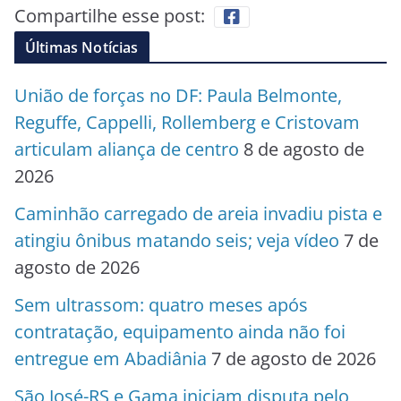
Compartilhe esse post:
Últimas Notícias
União de forças no DF: Paula Belmonte,
Reguffe, Cappelli, Rollemberg e Cristovam
articulam aliança de centro
8 de agosto de
2026
Caminhão carregado de areia invadiu pista e
atingiu ônibus matando seis; veja vídeo
7 de
agosto de 2026
Sem ultrassom: quatro meses após
contratação, equipamento ainda não foi
entregue em Abadiânia
7 de agosto de 2026
São José-RS e Gama iniciam disputa pelo