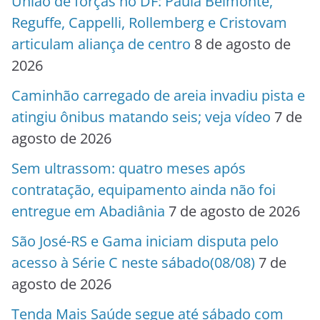
União de forças no DF: Paula Belmonte,
Reguffe, Cappelli, Rollemberg e Cristovam
articulam aliança de centro
8 de agosto de
2026
Caminhão carregado de areia invadiu pista e
atingiu ônibus matando seis; veja vídeo
7 de
agosto de 2026
Sem ultrassom: quatro meses após
contratação, equipamento ainda não foi
entregue em Abadiânia
7 de agosto de 2026
São José-RS e Gama iniciam disputa pelo
acesso à Série C neste sábado(08/08)
7 de
agosto de 2026
Tenda Mais Saúde segue até sábado com