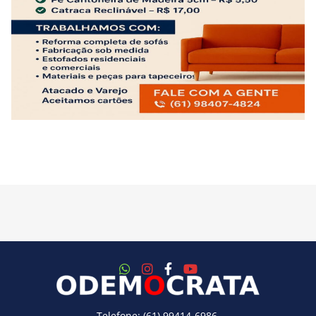
Telefone: (61) 99414-6986