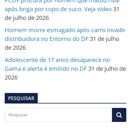
PCDF procura por homem que matou rival
após briga por copo de suco. Veja vídeo
31
de julho de 2026
Homem morre esmagado após carro invadir
distribuidora no Entorno do DF
31 de julho
de 2026
Adolescente de 17 anos desaparece no
Gama e alerta é emitido no DF
31 de julho de
2026
PESQUISAR