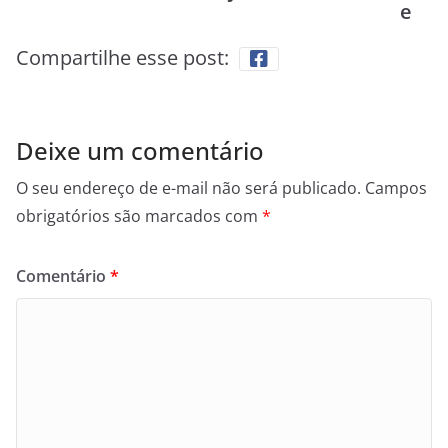
e
Compartilhe esse post:
Deixe um comentário
O seu endereço de e-mail não será publicado.
Campos
obrigatórios são marcados com
*
Comentário
*