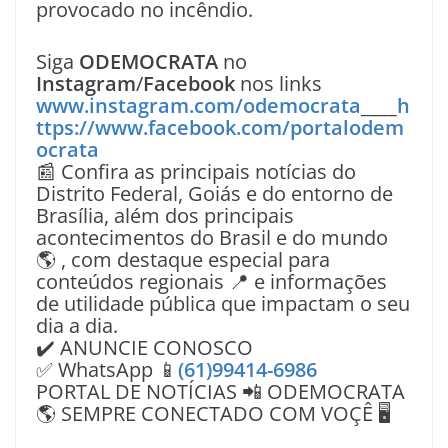
provocado no incêndio.
Siga
ODEMOCRATA
no
Instagram
/
Facebook
nos links
www.instagram.com/odemocrata
____
h
ttps://www.facebook.com/portalodem
ocrata
📰 Confira as principais notícias do
Distrito Federal, Goiás e do entorno de
Brasília, além dos principais
acontecimentos do Brasil e do mundo
🌎 , com destaque especial para
conteúdos regionais 📍 e informações
de utilidade pública que impactam o seu
dia a dia.
✔️ ANUNCIE CONOSCO
✅ WhatsApp 📱
(61)99414-6986
PORTAL DE NOTÍCIAS 📲 ODEMOCRATA
🌎 SEMPRE CONECTADO COM VOÇÊ 🖥️