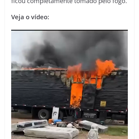
ficou completamente tomado pelo fogo.
Veja o vídeo: