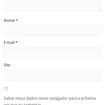
Nome
*
E-mail
*
Site
Salvar meus dados neste navegador para a próxima
vez que eu comentar.