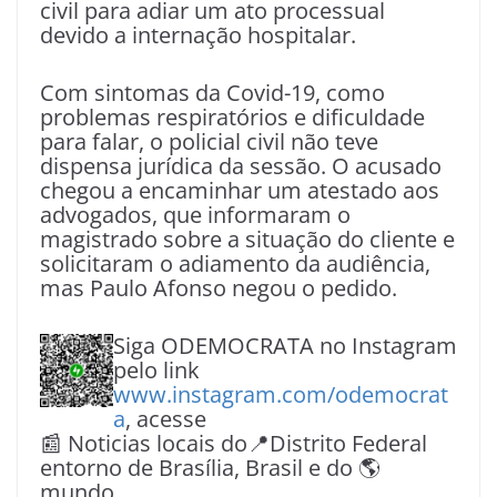
civil para adiar um ato processual
devido a internação hospitalar.
Com sintomas da Covid-19, como
problemas respiratórios e dificuldade
para falar, o policial civil não teve
dispensa jurídica da sessão. O acusado
chegou a encaminhar um atestado aos
advogados, que informaram o
magistrado sobre a situação do cliente e
solicitaram o adiamento da audiência,
mas Paulo Afonso negou o pedido.
Siga ODEMOCRATA no Instagram
pelo link
www.instagram.com/odemocrat
a
, acesse
📰 Noticias locais do📍Distrito Federal
entorno de Brasília, Brasil e do 🌎
mundo.