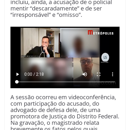
incluiu, ainda, a acusação de o policial
mentir “descaradamente” e de ser
“irresponsável” e “omisso”.
A sessão ocorreu em videoconferência,
com participação do acusado, do
advogado de defesa dele, de uma
promotora de Justiça do Distrito Federal.
Na gravação, o magistrado relata
brevemente os fatos pelos quais