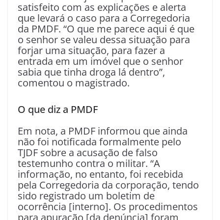
satisfeito com as explicações e alerta
que levará o caso para a Corregedoria
da PMDF. “O que me parece aqui é que
o senhor se valeu dessa situação para
forjar uma situação, para fazer a
entrada em um imóvel que o senhor
sabia que tinha droga lá dentro”,
comentou o magistrado.
O que diz a PMDF
Em nota, a PMDF informou que ainda
não foi notificada formalmente pelo
TJDF sobre a acusação de falso
testemunho contra o militar. “A
informação, no entanto, foi recebida
pela Corregedoria da corporação, tendo
sido registrado um boletim de
ocorrência [interno]. Os procedimentos
para apuração [da denúncia] foram