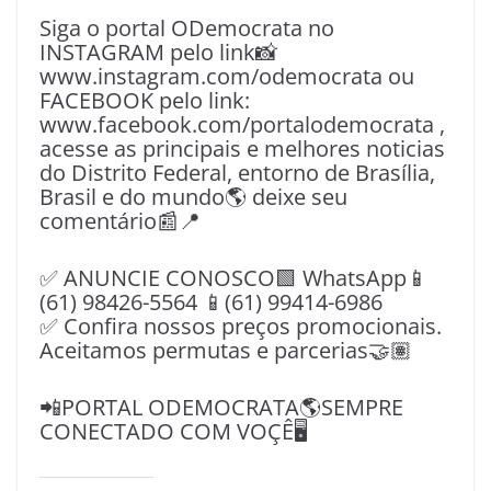
Siga o portal ODemocrata no
INSTAGRAM pelo link📸
www.instagram.com/odemocrata ou
FACEBOOK pelo link:
www.facebook.com/portalodemocrata ,
acesse as principais e melhores noticias
do Distrito Federal, entorno de Brasília,
Brasil e do mundo🌎 deixe seu
comentário📰📍
✅ ANUNCIE CONOSCO🟩 WhatsApp📱
(61) 98426-5564 📱(61) 99414-6986
✅ Confira nossos preços promocionais.
Aceitamos permutas e parcerias🤝🏽
📲PORTAL ODEMOCRATA🌎SEMPRE
CONECTADO COM VOÇÊ🖥️