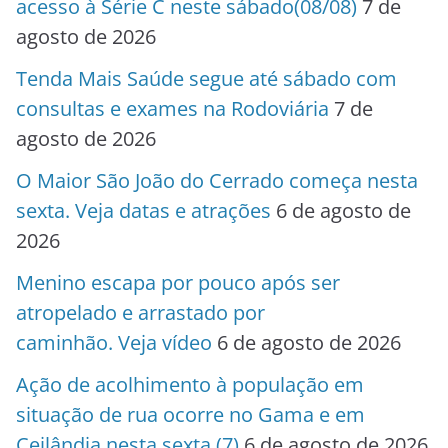
acesso à Série C neste sábado(08/08)
7 de
agosto de 2026
Tenda Mais Saúde segue até sábado com
consultas e exames na Rodoviária
7 de
agosto de 2026
O Maior São João do Cerrado começa nesta
sexta. Veja datas e atrações
6 de agosto de
2026
Menino escapa por pouco após ser
atropelado e arrastado por
caminhão. Veja vídeo
6 de agosto de 2026
Ação de acolhimento à população em
situação de rua ocorre no Gama e em
Ceilândia nesta sexta (7)
6 de agosto de 2026