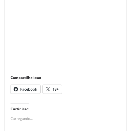
Compartilhe isso:
Facebook
18+
Curtir isso:
Carregando...