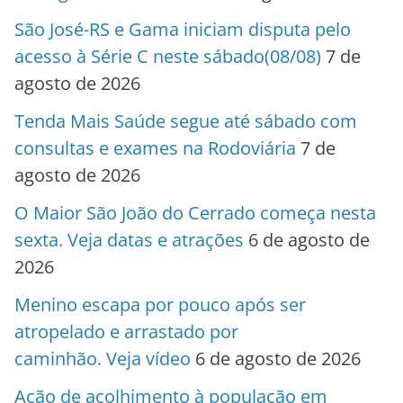
São José-RS e Gama iniciam disputa pelo
acesso à Série C neste sábado(08/08)
7 de
agosto de 2026
Tenda Mais Saúde segue até sábado com
consultas e exames na Rodoviária
7 de
agosto de 2026
O Maior São João do Cerrado começa nesta
sexta. Veja datas e atrações
6 de agosto de
2026
Menino escapa por pouco após ser
atropelado e arrastado por
caminhão. Veja vídeo
6 de agosto de 2026
Ação de acolhimento à população em