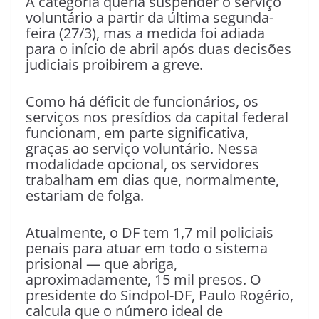
A categoria queria suspender o serviço
voluntário a partir da última segunda-
feira (27/3), mas a medida foi adiada
para o início de abril após duas decisões
judiciais proibirem a greve.
Como há déficit de funcionários, os
serviços nos presídios da capital federal
funcionam, em parte significativa,
graças ao serviço voluntário. Nessa
modalidade opcional, os servidores
trabalham em dias que, normalmente,
estariam de folga.
Atualmente, o DF tem 1,7 mil policiais
penais para atuar em todo o sistema
prisional — que abriga,
aproximadamente, 15 mil presos. O
presidente do Sindpol-DF, Paulo Rogério,
calcula que o número ideal de