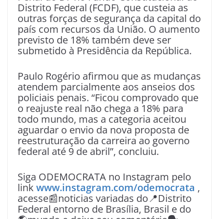
Distrito Federal (FCDF), que custeia as
outras forças de segurança da capital do
país com recursos da União. O aumento
previsto de 18% também deve ser
submetido à Presidência da República.
Paulo Rogério afirmou que as mudanças
atendem parcialmente aos anseios dos
policiais penais. “Ficou comprovado que
o reajuste real não chega a 18% para
todo mundo, mas a categoria aceitou
aguardar o envio da nova proposta de
reestruturação da carreira ao governo
federal até 9 de abril”, concluiu.
Siga ODEMOCRATA no Instagram pelo
link
www.instagram.com/odemocrata
,
acesse📰noticias variadas do📍Distrito
Federal entorno de Brasília, Brasil e do