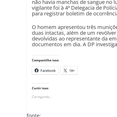
não havia manchas de sangue no lu
vigilante foi à 4ª Delegacia de Polí
para registrar boletim de ocorrênci
O homem apresentou três munições
duas intactas, além de um revólver 
devolvidas ao representante da em
documentos em dia. A DP investiga
Compartilhe isso:
Facebook
18+
Curtir isso:
Carregando...
fonte: