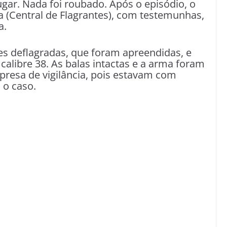
gar. Nada foi roubado. Após o episódio, o
cia (Central de Flagrantes), com testemunhas,
a.
 deflagradas, que foram apreendidas, e
calibre 38. As balas intactas e a arma foram
presa de vigilância, pois estavam com
 o caso.