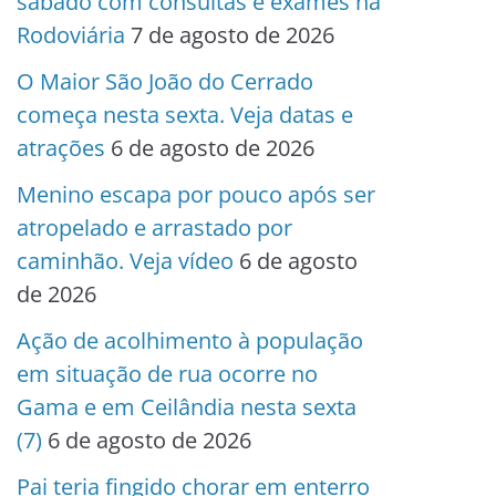
sábado com consultas e exames na
Rodoviária
7 de agosto de 2026
O Maior São João do Cerrado
começa nesta sexta. Veja datas e
atrações
6 de agosto de 2026
Menino escapa por pouco após ser
atropelado e arrastado por
caminhão. Veja vídeo
6 de agosto
de 2026
Ação de acolhimento à população
em situação de rua ocorre no
Gama e em Ceilândia nesta sexta
(7)
6 de agosto de 2026
Pai teria fingido chorar em enterro