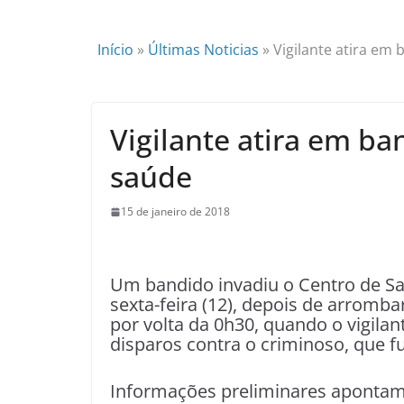
Início
»
Últimas Noticias
»
Vigilante atira em
Vigilante atira em ba
saúde
15 de janeiro de 2018
Um bandido invadiu o Centro de S
sexta-feira (12), depois de arromb
por volta da 0h30, quando o vigila
disparos contra o criminoso, que f
Informações preliminares apontam q