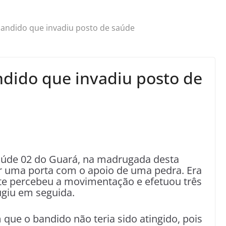
 bandido que invadiu posto de saúde
ndido que invadiu posto de
aúde 02 do Guará, na madrugada desta
ar uma porta com o apoio de uma pedra. Era
nte percebeu a movimentação e efetuou três
ugiu em seguida.
ue o bandido não teria sido atingido, pois