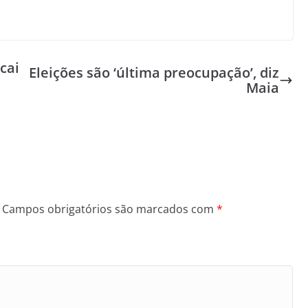
cai
Eleições são ‘última preocupação’, diz
Maia
Campos obrigatórios são marcados com
*