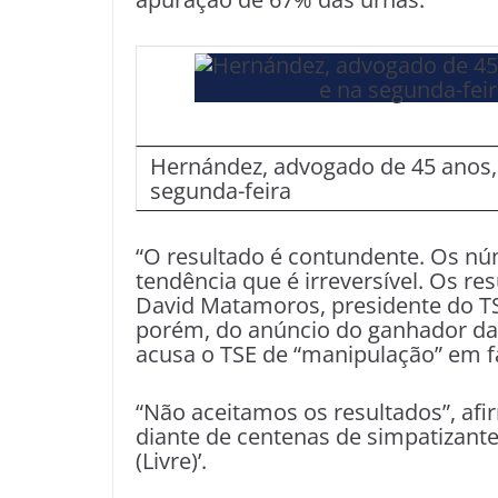
Hernández, advogado de 45 anos, 
segunda-feira
“O resultado é contundente. Os n
tendência que é irreversível. Os re
David Matamoros, presidente do TS
porém, do anúncio do ganhador da
acusa o TSE de “manipulação” em f
“Não aceitamos os resultados”, afi
diante de centenas de simpatizante
(Livre)’.