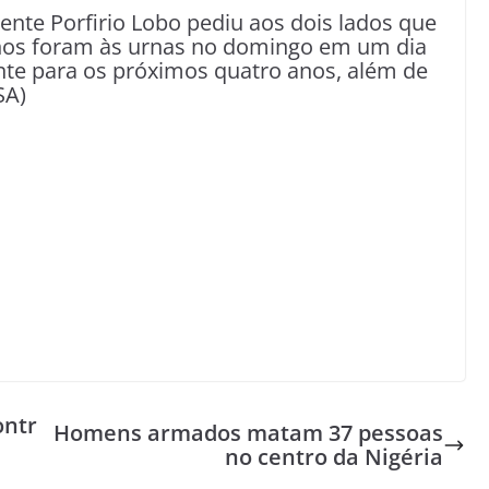
ente Porfirio Lobo pediu aos dois lados que
hos foram às urnas no domingo em um dia
nte para os próximos quatro anos, além de
SA)
ontr
Homens armados matam 37 pessoas
no centro da Nigéria