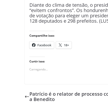
Diante do clima de tensão, o presid
“evitem confrontos”. Os honduren
de votação para eleger um preside
128 deputados e 298 prefeitos. (LU
Compartilhe isso:
Facebook
18+
Curtir isso:
Carregando...
Patrício é o relator de processo c
a Benedito