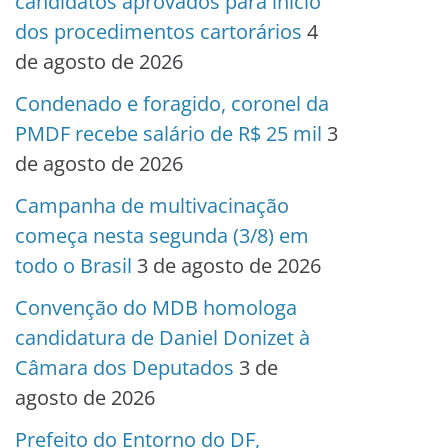
candidatos aprovados para início
dos procedimentos cartorários
4
de agosto de 2026
Condenado e foragido, coronel da
PMDF recebe salário de R$ 25 mil
3
de agosto de 2026
Campanha de multivacinação
começa nesta segunda (3/8) em
todo o Brasil
3 de agosto de 2026
Convenção do MDB homologa
candidatura de Daniel Donizet à
Câmara dos Deputados
3 de
agosto de 2026
Prefeito do Entorno do DF,