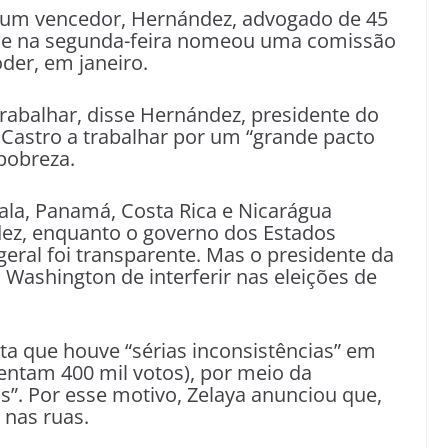
 um vencedor, Hernández, advogado de 45
to e na segunda-feira nomeou uma comissão
der, em janeiro.
rabalhar, disse Hernández, presidente do
astro a trabalhar por um “grande pacto
 pobreza.
la, Panamá, Costa Rica e Nicarágua
dez, enquanto o governo dos Estados
eral foi transparente. Mas o presidente da
Washington de interferir nas eleições de
nta que houve “sérias inconsistências” em
sentam 400 mil votos), por meio da
os”. Por esse motivo, Zelaya anunciou que,
 nas ruas.