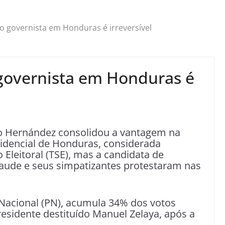
to governista em Honduras é irreversível
 governista em Honduras é
do Hernández consolidou a vantagem na
sidencial de Honduras, considerada
 Eleitoral (TSE), mas a candidata de
aude e seus simpatizantes protestaram nas
Nacional (PN), acumula 34% dos votos
esidente destituído Manuel Zelaya, após a