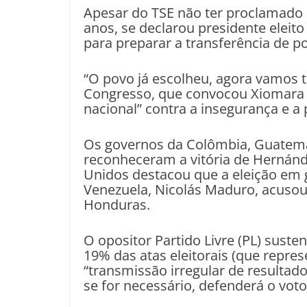
Apesar do TSE não ter proclamado
anos, se declarou presidente elei
para preparar a transferência de po
“O povo já escolheu, agora vamos t
Congresso, que convocou Xiomara C
nacional” contra a insegurança e a
Os governos da Colômbia, Guatema
reconheceram a vitória de Hernán
Unidos destacou que a eleição em g
Venezuela, Nicolás Maduro, acusou 
Honduras.
O opositor Partido Livre (PL) suste
19% das atas eleitorais (que repre
“transmissão irregular de resultad
se for necessário, defenderá o voto