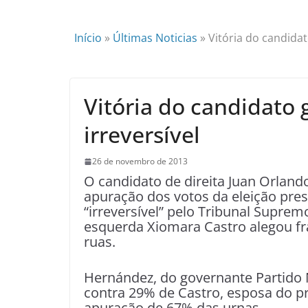
Início
»
Últimas Noticias
»
Vitória do candida
Vitória do candidato
irreversível
26 de novembro de 2013
O candidato de direita Juan Orlan
apuração dos votos da eleição pre
“irreversível” pelo Tribunal Supremo
esquerda Xiomara Castro alegou fr
ruas.
Hernández, do governante Partido 
contra 29% de Castro, esposa do pr
apuração de 67% das urnas.