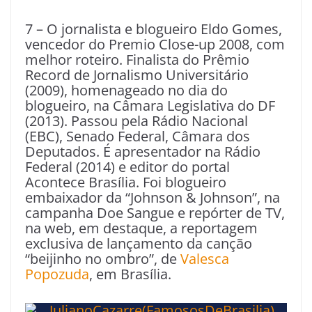
7 – O jornalista e blogueiro Eldo Gomes,
vencedor do Premio Close-up 2008, com
melhor roteiro. Finalista do Prêmio
Record de Jornalismo Universitário
(2009), homenageado no dia do
blogueiro, na Câmara Legislativa do DF
(2013). Passou pela Rádio Nacional
(EBC), Senado Federal, Câmara dos
Deputados. É apresentador na Rádio
Federal (2014) e editor do portal
Acontece Brasília. Foi blogueiro
embaixador da “Johnson & Johnson”, na
campanha Doe Sangue e repórter de TV,
na web, em destaque, a reportagem
exclusiva de lançamento da canção
“beijinho no ombro”, de
Valesca
Popozuda
, em Brasília.