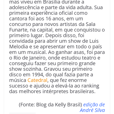
mas viveu em Brasília durante a
adolescência e parte da vida adulta. Sua
primeira experiência oficial como
cantora foi aos 16 anos, em um
concurso para novos artistas da Sala
Funarte, na capital, em que conquistou o
primeiro lugar. Depois disso, foi
convidada para abrir um show de Luis
Melodia e se apresentar em todo o país
em um musical. Ao ganhar asas, foi para
o Rio de Janeiro, onde estudou teatro e
conseguiu fazer seu primeiro grande
show sozinha. Gravou seu primeiro
disco em 1994, do qual fazia parte a
música
Catedral
, que fez enorme
sucesso e ajudou a elevá-la ao ranking
das melhores intérpretes brasileiras.
(Fonte: Blog da Kelly Brasil)
edição de
André Silva