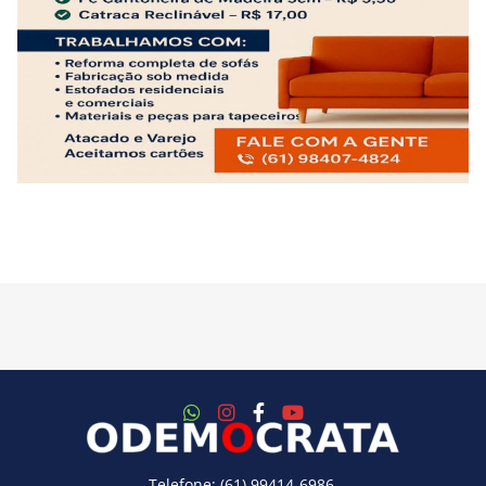
Telefone: (61) 99414-6986