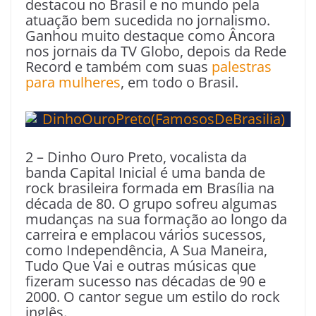
destacou no Brasil e no mundo pela
atuação bem sucedida no jornalismo.
Ganhou muito destaque como Âncora
nos jornais da TV Globo, depois da Rede
Record e também com suas
palestras
para mulheres
, em todo o Brasil.
2 – Dinho Ouro Preto, vocalista da
banda Capital Inicial é uma banda de
rock brasileira formada em Brasília na
década de 80. O grupo sofreu algumas
mudanças na sua formação ao longo da
carreira e emplacou vários sucessos,
como Independência, A Sua Maneira,
Tudo Que Vai e outras músicas que
fizeram sucesso nas décadas de 90 e
2000. O cantor segue um estilo do rock
inglês.