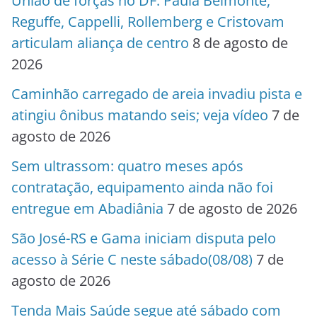
União de forças no DF: Paula Belmonte,
Reguffe, Cappelli, Rollemberg e Cristovam
articulam aliança de centro
8 de agosto de
2026
Caminhão carregado de areia invadiu pista e
atingiu ônibus matando seis; veja vídeo
7 de
agosto de 2026
Sem ultrassom: quatro meses após
contratação, equipamento ainda não foi
entregue em Abadiânia
7 de agosto de 2026
São José-RS e Gama iniciam disputa pelo
acesso à Série C neste sábado(08/08)
7 de
agosto de 2026
Tenda Mais Saúde segue até sábado com