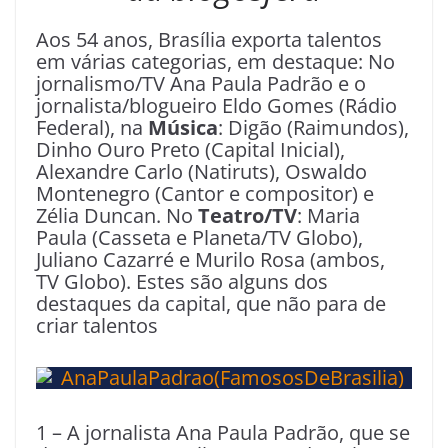
Aos 54 anos, Brasília exporta talentos
em várias categorias, em destaque: No
jornalismo/TV Ana Paula Padrão e o
jornalista/blogueiro Eldo Gomes (Rádio
Federal), na
Música
: Digão (Raimundos),
Dinho Ouro Preto (Capital Inicial),
Alexandre Carlo (Natiruts), Oswaldo
Montenegro (Cantor e compositor) e
Zélia Duncan. No
Teatro/TV
: Maria
Paula (Casseta e Planeta/TV Globo),
Juliano Cazarré e Murilo Rosa (ambos,
TV Globo). Estes são alguns dos
destaques da capital, que não para de
criar talentos
1 – A jornalista Ana Paula Padrão, que se