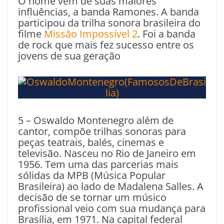
O nome vem de suas maiores
influências, a banda Ramones. A banda
participou da trilha sonora brasileira do
filme
Missão Impossível 2
. Foi a banda
de rock que mais fez sucesso entre os
jovens de sua geração
5 – Oswaldo Montenegro além de
cantor, compõe trilhas sonoras para
peças teatrais, balés, cinemas e
televisão. Nasceu no Rio de Janeiro em
1956. Tem uma das parcerias mais
sólidas da MPB (Música Popular
Brasileira) ao lado de Madalena Salles. A
decisão de se tornar um músico
profissional veio com sua mudança para
Brasília, em 1971. Na capital federal