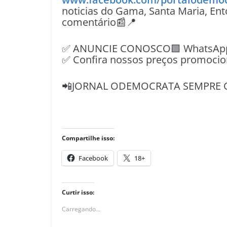
noticias do Gama, Santa Maria, Ent
comentário📰📍
✅ ANUNCIE CONOSCO🟩 WhatsApp📱
✅ Confira nossos preços promocio
📲JORNAL ODEMOCRATA SEMPRE 
Compartilhe isso:
Facebook
18+
Curtir isso:
Carregando...