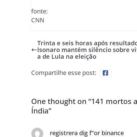
fonte:
CNN
Trinta e seis horas após resultad
lsonaro mantém silêncio sobre vi
a de Lula na eleição
Compartilhe esse post:
One thought on “
141 mortos a
Índia
”
registrera dig f"or binance