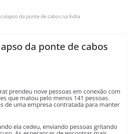
colapso da ponte de cabos na Índia
lapso da ponte de cabos
jarat prendeu nove pessoas em conexão com
res que matou pelo menos 141 pessoas.
ios de uma empresa contratada para manter
ndo ela cedeu, enviando pessoas gritando
scuro. As esperanças de encontrar mais