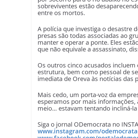
sobreviventes estão desaparecendo
entre os mortos.
A polícia que investiga o desastre
presas são todas associadas ao gr
manter e operar a ponte. Eles estã
que não equivale a assassinato, di
Os outros cinco acusados ​​incluem
estrutura, bem como pessoal de s
imediata de Oreva às notícias das p
Mais cedo, um porta-voz da empresa
esperamos por mais informações, 
meio… estavam tentando incliná-la 
Siga o jornal ODemocrata no INST
www.instagram.com/odemocrata
www.facebook.com/portalodemo