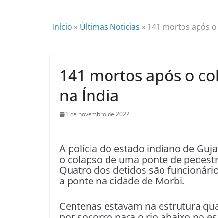
Início
»
Últimas Noticias
»
141 mortos após o 
141 mortos após o co
na Índia
1 de novembro de 2022
A polícia do estado indiano de Gu
o colapso de uma ponte de pedest
Quatro dos detidos são funcionár
a ponte na cidade de Morbi.
Centenas estavam na estrutura qua
por socorro para o rio abaixo no e