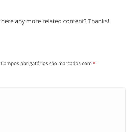
s there any more related content? Thanks!
Campos obrigatórios são marcados com
*