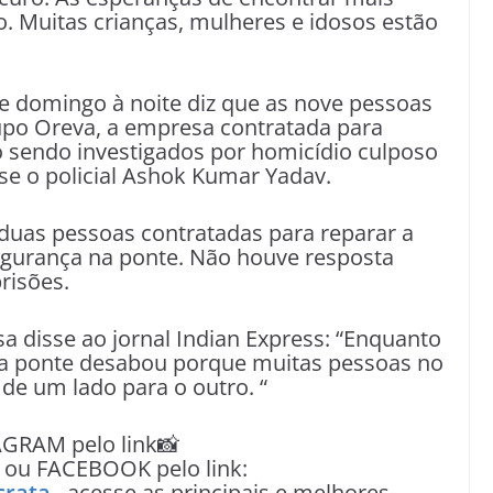
. Muitas crianças, mulheres e idosos estão
 de domingo à noite diz que as nove pessoas
upo Oreva, a empresa contratada para
o sendo investigados por homicídio culposo
sse o policial Ashok Kumar Yadav.
 duas pessoas contratadas para reparar a
egurança na ponte. Não houve resposta
risões.
 disse ao jornal Indian Express: “Enquanto
a ponte desabou porque muitas pessoas no
de um lado para o outro. “
AGRAM pelo link📸
ou FACEBOOK pelo link:
crata
, acesse as principais e melhores