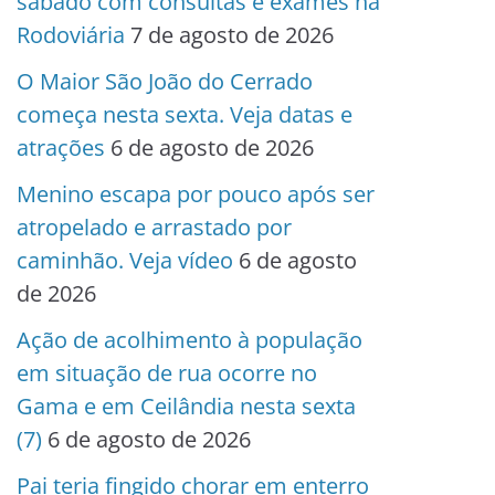
sábado com consultas e exames na
Rodoviária
7 de agosto de 2026
O Maior São João do Cerrado
começa nesta sexta. Veja datas e
atrações
6 de agosto de 2026
Menino escapa por pouco após ser
atropelado e arrastado por
caminhão. Veja vídeo
6 de agosto
de 2026
Ação de acolhimento à população
em situação de rua ocorre no
Gama e em Ceilândia nesta sexta
(7)
6 de agosto de 2026
Pai teria fingido chorar em enterro