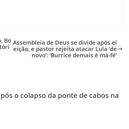
o, Bo
Assembleia de Deus se divide após el
tóri
eição, e pastor rejeita atacar Lula ‘de
novo’: ‘Burrice demais é má-fé’
pós o colapso da ponte de cabos na