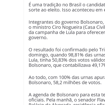
É uma tradição no Brasil o candida
sorte ao eleito. Isso aconteceu em 
Integrantes do governo Bolsonaro,
o ministro Ciro Nogueira (Casa Civ
da campanha de Lula para oferecer
governo.
O resultado foi confirmado pelo Tri
domingo, quando 98,81% das urnas 
Lula, tinha 50,83% dos votos válid
Bolsonaro, que contabilizava 49,17
Ao todo, com 100% das urnas apura
Bolsonaro, 58,2 milhões de votos.
A agenda de Bolsonaro para esta t
oficiais. Pela manhã, o senador Flav
Palácio da Alvorada, residência ofic