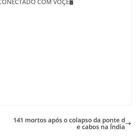
CONECTADO COM VOÇÊ🖥️
141 mortos após o colapso da ponte d
e cabos na Índia