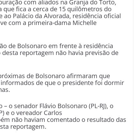
uração com aliados na Granja do Torto,
 que fica a cerca de 15 quilômetros do
e ao Palácio da Alvorada, residência oficial
vive com a primeira-dama Michelle
ão de Bolsonaro em frente à residência
ão desta reportagem não havia previsão de
 próximas de Bolsonaro afirmaram que
 informados de que o presidente foi dormir
nas.
o – o senador Flávio Bolsonaro (PL-RJ), o
) e o vereador Carlos
mbém não haviam comentado o resultado das
esta reportagem.