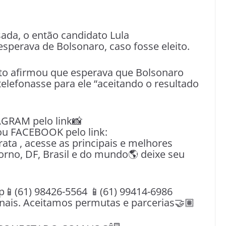
ada, o então candidato Lula
esperava de Bolsonaro, caso fosse eleito.
ito afirmou que esperava que Bolsonaro
telefonasse para ele “aceitando o resultado
AGRAM pelo link📸
u FACEBOOK pelo link:
a , acesse as principais e melhores
orno, DF, Brasil e do mundo🌎 deixe seu
(61) 98426-5564 📱(61) 99414-6986
nais. Aceitamos permutas e parcerias🤝🏽