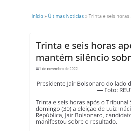
Início
»
Últimas Noticias
»
Trinta e seis horas
Trinta e seis horas a
mantém silêncio sobre
1 de novembro de 2022
Presidente Jair Bolsonaro do lado d
— Foto: REU
Trinta e seis horas após o Tribunal 
domingo (30) a eleição de Luiz Ináci
República, Jair Bolsonaro, candidat
manifestou sobre o resultado.