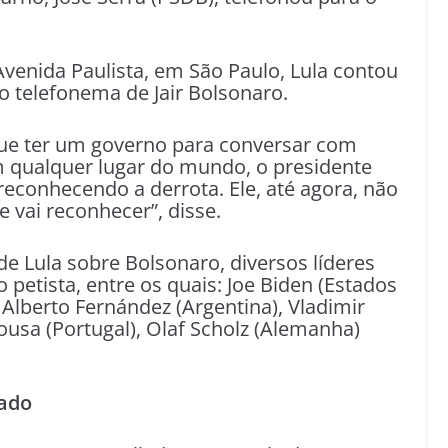
venida Paulista, em São Paulo, Lula contou
o telefonema de Jair Bolsonaro.
que ter um governo para conversar com
m qualquer lugar do mundo, o presidente
reconhecendo a derrota. Ele, até agora, não
se vai reconhecer”, disse.
de Lula sobre Bolsonaro, diversos líderes
petista, entre os quais: Joe Biden (Estados
 Alberto Fernández (Argentina), Vladimir
ousa (Portugal), Olaf Scholz (Alemanha)
tado