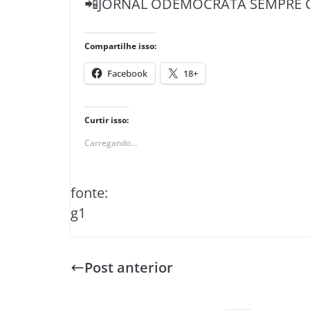
📲JORNAL ODEMOCRATA SEMPRE 
Compartilhe isso:
Facebook
18+
Curtir isso:
Carregando...
fonte:
g1
Post anterior