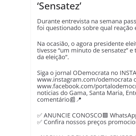
‘Sensatez’
Durante entrevista na semana pass
foi questionado sobre qual reação 
Na ocasião, o agora presidente ele
tivesse “um minuto de sensatez” e 
da eleição”.
Siga o jornal ODemocrata no INST
www.instagram.com/odemocrata o
www.facebook.com/portalodemocrat
noticias do Gama, Santa Maria, Ent
comentário📰📍
✅ ANUNCIE CONOSCO🟩 WhatsApp📱
✅ Confira nossos preços promocio