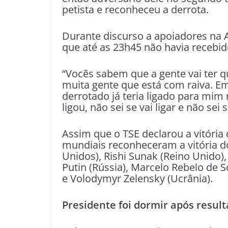
petista e reconheceu a derrota.
Durante discurso a apoiadores na A
que até as 23h45 não havia recebid
“Vocês sabem que a gente vai ter 
muita gente que está com raiva. E
derrotado já teria ligado para mim 
ligou, não sei se vai ligar e não sei 
Assim que o TSE declarou a vitória 
mundiais reconheceram a vitória do 
Unidos), Rishi Sunak (Reino Unido),
Putin (Rússia), Marcelo Rebelo de S
e Volodymyr Zelensky (Ucrânia).
Presidente foi dormir após resul