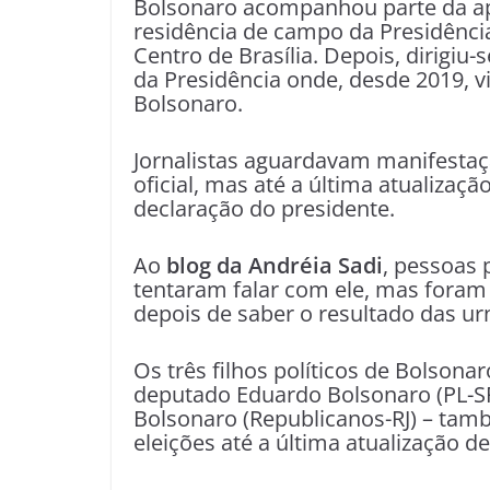
Bolsonaro acompanhou parte da ap
residência de campo da Presidência
Centro de Brasília. Depois, dirigiu-s
da Presidência onde, desde 2019, 
Bolsonaro.
Jornalistas aguardavam manifestaç
oficial, mas até a última atualizaç
declaração do presidente.
Ao
blog da Andréia Sadi
, pessoas
tentaram falar com ele, mas foram
depois de saber o resultado das ur
Os três filhos políticos de Bolsonar
deputado Eduardo Bolsonaro (PL-SP
Bolsonaro (Republicanos-RJ) – ta
eleições até a última atualização d