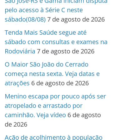
São José-RS e Gama iniciam disputa
pelo acesso à Série C neste
sábado(08/08)
7 de agosto de 2026
Tenda Mais Saúde segue até
sábado com consultas e exames na
Rodoviária
7 de agosto de 2026
O Maior São João do Cerrado
começa nesta sexta. Veja datas e
atrações
6 de agosto de 2026
Menino escapa por pouco após ser
atropelado e arrastado por
caminhão. Veja vídeo
6 de agosto
de 2026
Ação de acolhimento à população