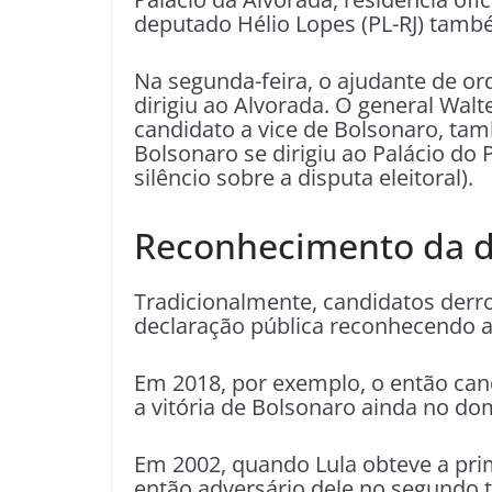
deputado Hélio Lopes (PL-RJ) també
Na segunda-feira, o ajudante de or
dirigiu ao Alvorada. O general Wal
candidato a vice de Bolsonaro, tam
Bolsonaro se dirigiu ao Palácio do 
silêncio sobre a disputa eleitoral).
Reconhecimento da d
Tradicionalmente, candidatos derr
declaração pública reconhecendo a
Em 2018, por exemplo, o então ca
a vitória de Bolsonaro ainda no do
Em 2002, quando Lula obteve a prime
então adversário dele no segundo t